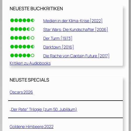
NEUESTE BUCHKRITIKEN
Medien in der Klima-Krise [2022]
Star Wars: Die Kundschafter [2006]
Der Turm [1973]
Darktown [2016]
Die Rache von Captain Future [2017]
Kritiken zu Audiobooks
NEUSTE SPECIALS
Oscars 2026
„Der Pate“ Trilogie (zum 50. Jubiläum)
Goldene Himbeere 2022