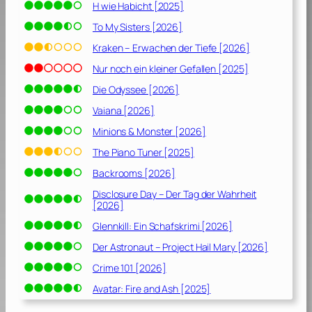
H wie Habicht [2025]
To My Sisters [2026]
Kraken – Erwachen der Tiefe [2026]
Nur noch ein kleiner Gefallen [2025]
Die Odyssee [2026]
Vaiana [2026]
Minions & Monster [2026]
The Piano Tuner [2025]
Backrooms [2026]
Disclosure Day – Der Tag der Wahrheit
[2026]
Glennkill: Ein Schafskrimi [2026]
Der Astronaut – Project Hail Mary [2026]
Crime 101 [2026]
Avatar: Fire and Ash [2025]