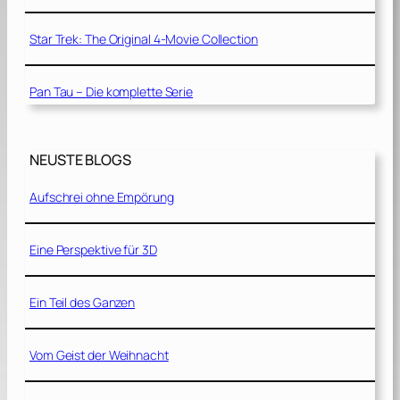
Star Trek: The Original 4-Movie Collection
Pan Tau – Die komplette Serie
NEUSTE BLOGS
Aufschrei ohne Empörung
Eine Perspektive für 3D
Ein Teil des Ganzen
Vom Geist der Weihnacht