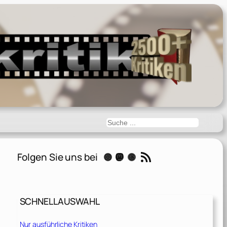
Suchen
RSS-Feed
Folgen Sie uns bei
Instagram
Mastodon
Threads
SCHNELLAUSWAHL
Nur ausführliche Kritiken