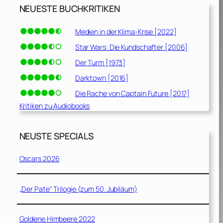
NEUESTE BUCHKRITIKEN
Medien in der Klima-Krise [2022]
Star Wars: Die Kundschafter [2006]
Der Turm [1973]
Darktown [2016]
Die Rache von Captain Future [2017]
Kritiken zu Audiobooks
NEUSTE SPECIALS
Oscars 2026
„Der Pate“ Trilogie (zum 50. Jubiläum)
Goldene Himbeere 2022