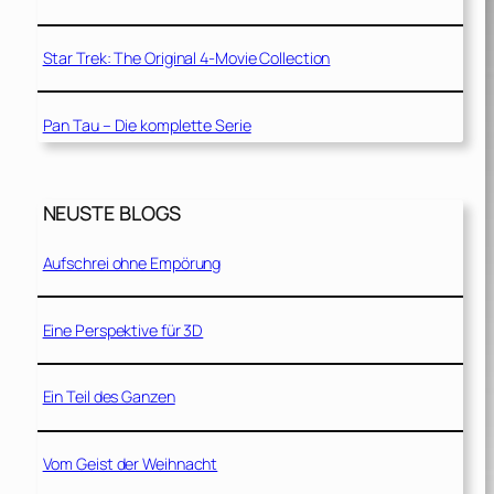
Star Trek: The Original 4-Movie Collection
Pan Tau – Die komplette Serie
NEUSTE BLOGS
Aufschrei ohne Empörung
Eine Perspektive für 3D
Ein Teil des Ganzen
Vom Geist der Weihnacht