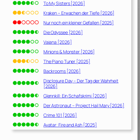
To My Sisters [2026]
Kraken – Erwachen der Tiefe [2026]
Nur noch ein kleiner Gefallen [2025]
Die Odyssee [2026]
Vaiana [2026]
Minions & Monster [2026]
The Piano Tuner [2025]
Backrooms [2026]
Disclosure Day – Der Tag der Wahrheit
[2026]
Glennkill: Ein Schafskrimi [2026]
Der Astronaut – Project Hail Mary [2026]
Crime 101 [2026]
Avatar: Fire and Ash [2025]