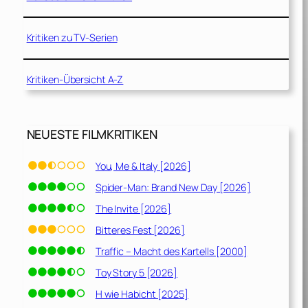
Kritiken zu TV-Serien
Kritiken-Übersicht A-Z
NEUESTE FILMKRITIKEN
You, Me & Italy [2026]
Spider-Man: Brand New Day [2026]
The Invite [2026]
Bitteres Fest [2026]
Traffic – Macht des Kartells [2000]
Toy Story 5 [2026]
H wie Habicht [2025]