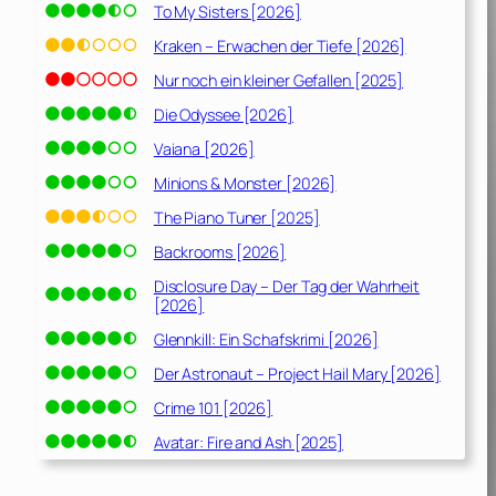
To My Sisters [2026]
Kraken – Erwachen der Tiefe [2026]
Nur noch ein kleiner Gefallen [2025]
Die Odyssee [2026]
Vaiana [2026]
Minions & Monster [2026]
The Piano Tuner [2025]
Backrooms [2026]
Disclosure Day – Der Tag der Wahrheit
[2026]
Glennkill: Ein Schafskrimi [2026]
Der Astronaut – Project Hail Mary [2026]
Crime 101 [2026]
Avatar: Fire and Ash [2025]