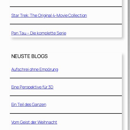
Star Trek: The Original 4-Movie Collection
Pan Tau – Die komplette Serie
NEUSTE BLOGS
Aufschrei ohne Empörung
Eine Perspektive für 3D
Ein Teil des Ganzen
Vom Geist der Weihnacht