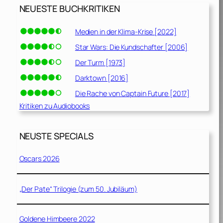
NEUESTE BUCHKRITIKEN
Medien in der Klima-Krise [2022]
Star Wars: Die Kundschafter [2006]
Der Turm [1973]
Darktown [2016]
Die Rache von Captain Future [2017]
Kritiken zu Audiobooks
NEUSTE SPECIALS
Oscars 2026
„Der Pate“ Trilogie (zum 50. Jubiläum)
Goldene Himbeere 2022