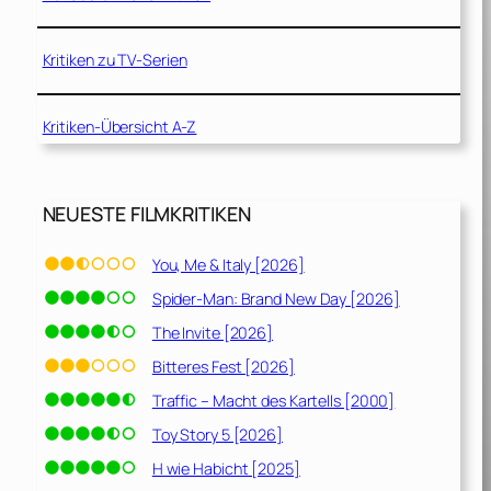
Kritiken zu TV-Serien
Kritiken-Übersicht A-Z
NEUESTE FILMKRITIKEN
You, Me & Italy [2026]
Spider-Man: Brand New Day [2026]
The Invite [2026]
Bitteres Fest [2026]
Traffic – Macht des Kartells [2000]
Toy Story 5 [2026]
H wie Habicht [2025]