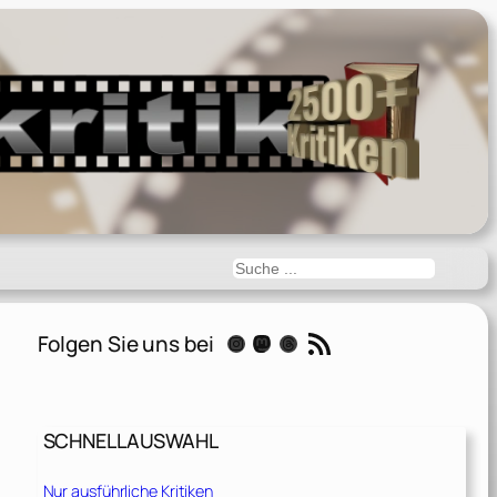
Suchen
RSS-Feed
Folgen Sie uns bei
Instagram
Mastodon
Threads
SCHNELLAUSWAHL
Nur ausführliche Kritiken