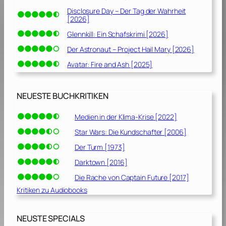
Disclosure Day – Der Tag der Wahrheit
[2026]
Glennkill: Ein Schafskrimi [2026]
Der Astronaut – Project Hail Mary [2026]
Avatar: Fire and Ash [2025]
NEUESTE BUCHKRITIKEN
Medien in der Klima-Krise [2022]
Star Wars: Die Kundschafter [2006]
Der Turm [1973]
Darktown [2016]
Die Rache von Captain Future [2017]
Kritiken zu Audiobooks
NEUSTE SPECIALS