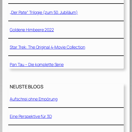
„Der Pate“ Trilogie (zum 50. Jubiläum)
Goldene Himbeere 2022
Star Trek: The Original 4-Movie Collection
Pan Tau – Die komplette Serie
NEUSTE BLOGS
Aufschrei ohne Empörung
Eine Perspektive für 3D