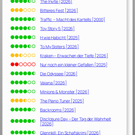
The Invite [2026]
Bitteres Fest [2026]
Traffic – Macht des Kartells [2000]
Toy Story 5 [2026]
H wie Habicht [2025]
To My Sisters [2026]
Kraken – Erwachen der Tiefe [2026]
Nur noch ein kleiner Gefallen [2025]
Die Odyssee [2026]
Vaiana [2026]
Minions & Monster [2026]
The Piano Tuner [2025]
Backrooms [2026]
Disclosure Day – Der Tag der Wahrheit
[2026]
Glennkill: Ein Schafskrimi [2026]