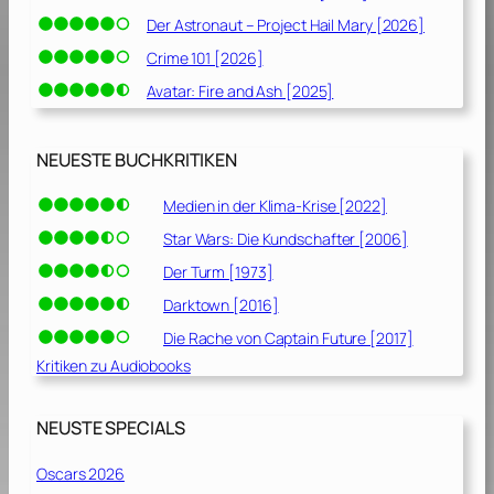
Der Astronaut – Project Hail Mary [2026]
Crime 101 [2026]
Avatar: Fire and Ash [2025]
NEUESTE BUCHKRITIKEN
Medien in der Klima-Krise [2022]
Star Wars: Die Kundschafter [2006]
Der Turm [1973]
Darktown [2016]
Die Rache von Captain Future [2017]
Kritiken zu Audiobooks
NEUSTE SPECIALS
Oscars 2026