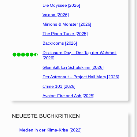
Die Odyssee [2026]
Vaiana [2026]
Minions & Monster [2026]
The Piano Tuner [2025]
Backrooms [2026]
Disclosure Day – Der Tag der Wahrheit
[2026]
Glennkill: Ein Schafskrimi [2026]
Der Astronaut – Project Hail Mary [2026]
Crime 101 [2026]
Avatar: Fire and Ash [2025]
NEUESTE BUCHKRITIKEN
Medien in der Klima-Krise [2022]