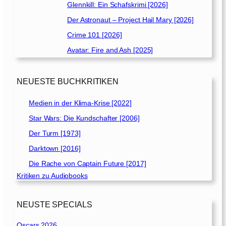
Glennkill: Ein Schafskrimi [2026]
Der Astronaut – Project Hail Mary [2026]
Crime 101 [2026]
Avatar: Fire and Ash [2025]
NEUESTE BUCHKRITIKEN
Medien in der Klima-Krise [2022]
Star Wars: Die Kundschafter [2006]
Der Turm [1973]
Darktown [2016]
Die Rache von Captain Future [2017]
Kritiken zu Audiobooks
NEUSTE SPECIALS
Oscars 2026