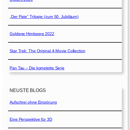
„Der Pate“ Trilogie (zum 50. Jubiläum)
Goldene Himbeere 2022
Star Trek: The Original 4-Movie Collection
Pan Tau – Die komplette Serie
NEUSTE BLOGS
Aufschrei ohne Empörung
Eine Perspektive für 3D