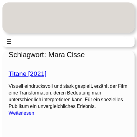
Zum
Inhalt
springen
Schlagwort:
Mara Cisse
Titane [2021]
Visuell eindrucksvoll und stark gespielt, erzählt der Film
eine Transformation, deren Bedeutung man
unterschiedlich interpretieren kann. Für ein spezielles
Publikum ein unvergleichliches Erlebnis.
:
Weiterlesen
T
i
t