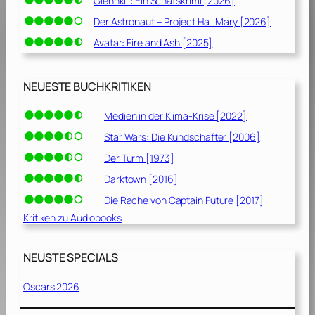
Glennkill: Ein Schafskrimi [2026]
Der Astronaut – Project Hail Mary [2026]
Avatar: Fire and Ash [2025]
NEUESTE BUCHKRITIKEN
Medien in der Klima-Krise [2022]
Star Wars: Die Kundschafter [2006]
Der Turm [1973]
Darktown [2016]
Die Rache von Captain Future [2017]
Kritiken zu Audiobooks
NEUSTE SPECIALS
Oscars 2026