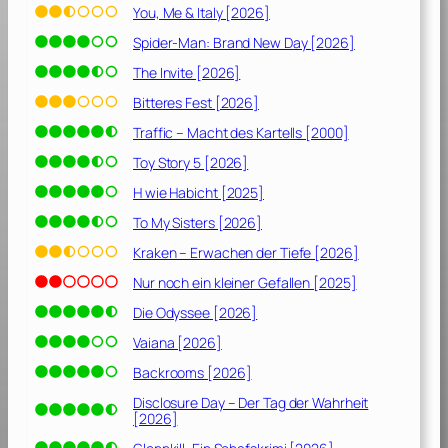
You, Me & Italy [2026]
Spider-Man: Brand New Day [2026]
The Invite [2026]
Bitteres Fest [2026]
Traffic – Macht des Kartells [2000]
Toy Story 5 [2026]
H wie Habicht [2025]
To My Sisters [2026]
Kraken – Erwachen der Tiefe [2026]
Nur noch ein kleiner Gefallen [2025]
Die Odyssee [2026]
Vaiana [2026]
Backrooms [2026]
Disclosure Day – Der Tag der Wahrheit
[2026]