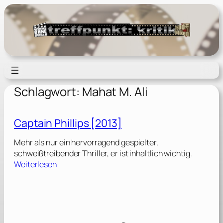
Zum
Inhalt
springen
Schlagwort:
Mahat M. Ali
Captain Phillips [2013]
Mehr als nur ein hervorragend gespielter,
schweißtreibender Thriller, er ist inhaltlich wichtig.
:
Weiterlesen
C
a
p
t
a