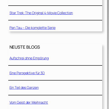
Star Trek: The Original 4-Movie Collection
Pan Tau – Die komplette Serie
NEUSTE BLOGS
Aufschrei ohne Empörung
Eine Perspektive für 3D
Ein Teil des Ganzen
Vom Geist der Weihnacht