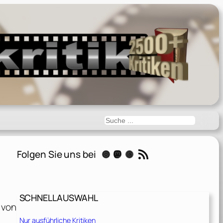
Suchen
RSS-Feed
Folgen Sie uns bei
Instagram
Mastodon
Threads
SCHNELLAUSWAHL
 von
Nur ausführliche Kritiken