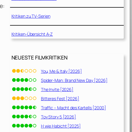
e:
Kritiken zu TV-Serien
Kritiken-Übersicht A-Z
NEUESTE FILMKRITIKEN
You, Me & Italy [2026]
Spider-Man: Brand New Day [2026]
The Invite [2026]
Bitteres Fest [2026]
Traffic – Macht des Kartells [2000]
Toy Story 5 [2026]
H wie Habicht [2025]