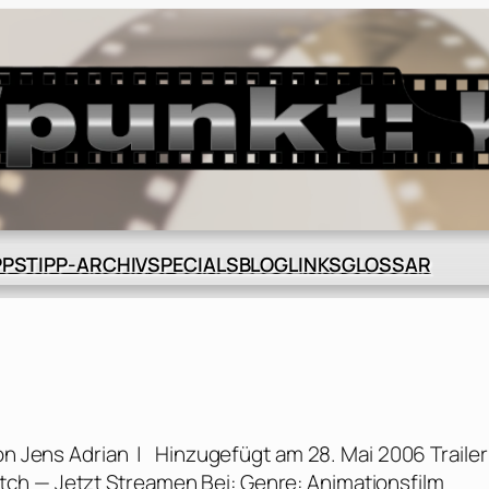
BLOG
GLOSSAR
PPS
TIPP-ARCHIV
SPECIALS
LINKS
n Jens Adrian | Hinzugefügt am 28. Mai 2006 Trailer
ch — Jetzt Streamen Bei: Genre: Animationsfilm