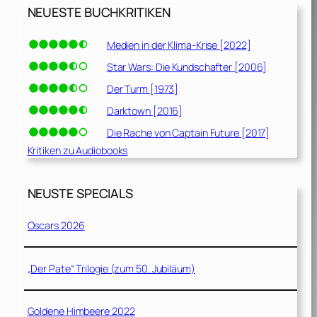
NEUESTE BUCHKRITIKEN
Medien in der Klima-Krise [2022]
Star Wars: Die Kundschafter [2006]
Der Turm [1973]
Darktown [2016]
Die Rache von Captain Future [2017]
Kritiken zu Audiobooks
NEUSTE SPECIALS
Oscars 2026
„Der Pate“ Trilogie (zum 50. Jubiläum)
Goldene Himbeere 2022