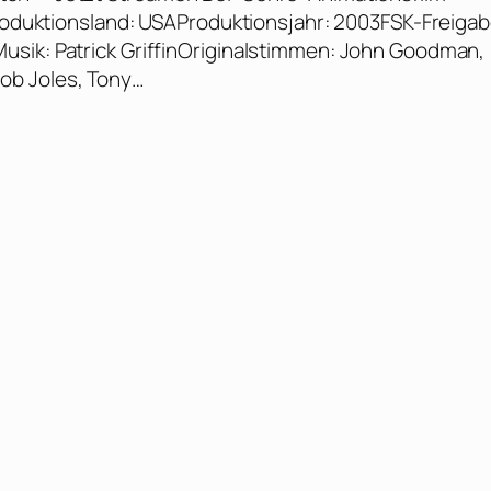
Produktionsland: USAProduktionsjahr: 2003FSK-Freigab
usik: Patrick GriffinOriginalstimmen: John Goodman,
ob Joles, Tony…