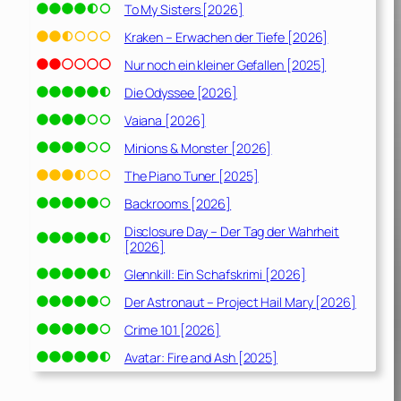
To My Sisters [2026]
Kraken – Erwachen der Tiefe [2026]
Nur noch ein kleiner Gefallen [2025]
Die Odyssee [2026]
Vaiana [2026]
Minions & Monster [2026]
The Piano Tuner [2025]
Backrooms [2026]
Disclosure Day – Der Tag der Wahrheit
[2026]
Glennkill: Ein Schafskrimi [2026]
Der Astronaut – Project Hail Mary [2026]
Crime 101 [2026]
Avatar: Fire and Ash [2025]