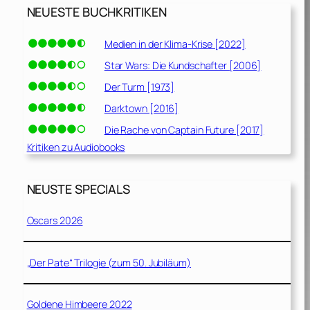
NEUESTE BUCHKRITIKEN
Medien in der Klima-Krise [2022]
Star Wars: Die Kundschafter [2006]
Der Turm [1973]
Darktown [2016]
Die Rache von Captain Future [2017]
Kritiken zu Audiobooks
NEUSTE SPECIALS
Oscars 2026
„Der Pate“ Trilogie (zum 50. Jubiläum)
Goldene Himbeere 2022