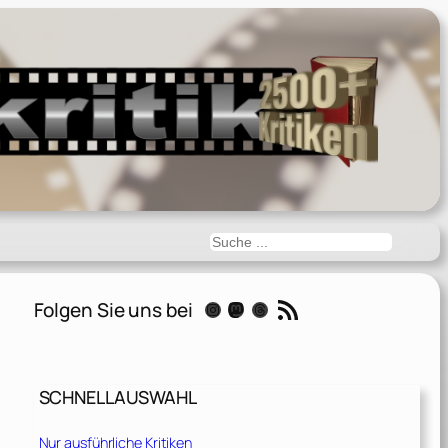
Suchen
RSS-Feed
Folgen Sie uns bei
Instagram
Mastodon
Threads
SCHNELLAUSWAHL
Nur ausführliche Kritiken