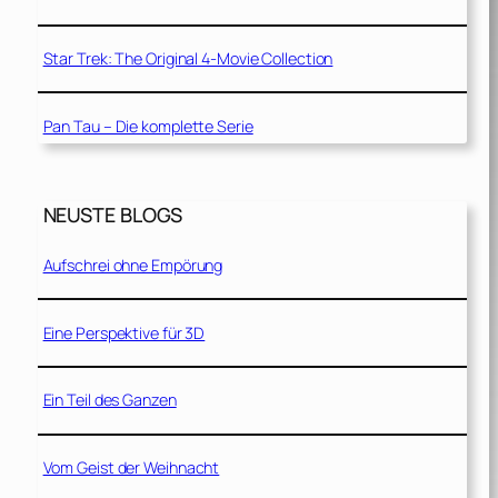
Star Trek: The Original 4-Movie Collection
Pan Tau – Die komplette Serie
NEUSTE BLOGS
Aufschrei ohne Empörung
Eine Perspektive für 3D
Ein Teil des Ganzen
Vom Geist der Weihnacht