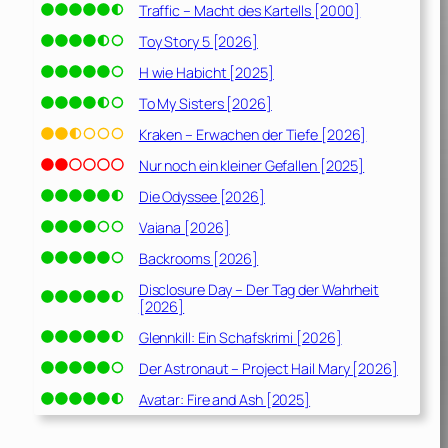
Traffic – Macht des Kartells [2000]
Toy Story 5 [2026]
H wie Habicht [2025]
To My Sisters [2026]
Kraken – Erwachen der Tiefe [2026]
Nur noch ein kleiner Gefallen [2025]
Die Odyssee [2026]
Vaiana [2026]
Backrooms [2026]
Disclosure Day – Der Tag der Wahrheit
[2026]
Glennkill: Ein Schafskrimi [2026]
Der Astronaut – Project Hail Mary [2026]
Avatar: Fire and Ash [2025]