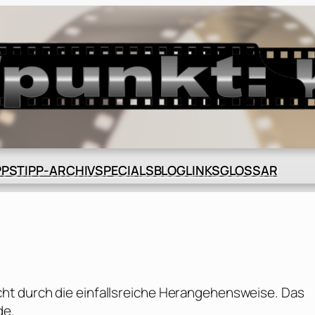
BLOG
GLOSSAR
PPS
TIPP-ARCHIV
SPECIALS
LINKS
ht durch die einfallsreiche Herangehensweise. Das
de.