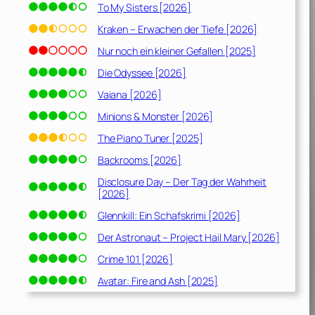
To My Sisters [2026]
Kraken – Erwachen der Tiefe [2026]
Nur noch ein kleiner Gefallen [2025]
Die Odyssee [2026]
Vaiana [2026]
Minions & Monster [2026]
The Piano Tuner [2025]
Backrooms [2026]
Disclosure Day – Der Tag der Wahrheit
[2026]
Glennkill: Ein Schafskrimi [2026]
Der Astronaut – Project Hail Mary [2026]
Crime 101 [2026]
Avatar: Fire and Ash [2025]