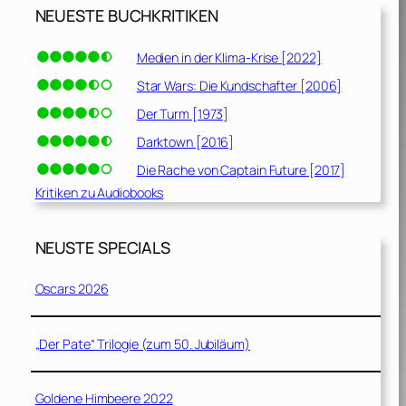
NEUESTE BUCHKRITIKEN
Medien in der Klima-Krise [2022]
Star Wars: Die Kundschafter [2006]
Der Turm [1973]
Darktown [2016]
Die Rache von Captain Future [2017]
Kritiken zu Audiobooks
NEUSTE SPECIALS
Oscars 2026
„Der Pate“ Trilogie (zum 50. Jubiläum)
Goldene Himbeere 2022