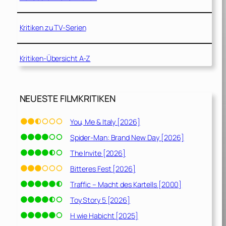
Kritiken zu TV-Serien
Kritiken-Übersicht A-Z
NEUESTE FILMKRITIKEN
You, Me & Italy [2026]
Spider-Man: Brand New Day [2026]
The Invite [2026]
Bitteres Fest [2026]
Traffic – Macht des Kartells [2000]
Toy Story 5 [2026]
H wie Habicht [2025]