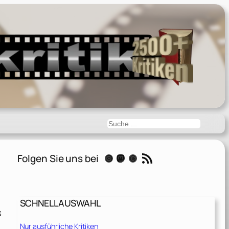
Suchen
RSS-Feed
Folgen Sie uns bei
Instagram
Mastodon
Threads
SCHNELLAUSWAHL
s
Nur ausführliche Kritiken