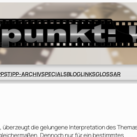
BLOG
GLOSSAR
PPS
TIPP-ARCHIV
SPECIALS
LINKS
, überzeugt die gelungene Interpretation des Thema
gleichermaßen. Dennoch nur für ein bestimmtes