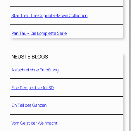
Star Trek: The Original 4-Movie Collection
Pan Tau – Die komplette Serie
NEUSTE BLOGS
Aufschrei ohne Empörung
Eine Perspektive für 3D
Ein Teil des Ganzen
Vom Geist der Weihnacht