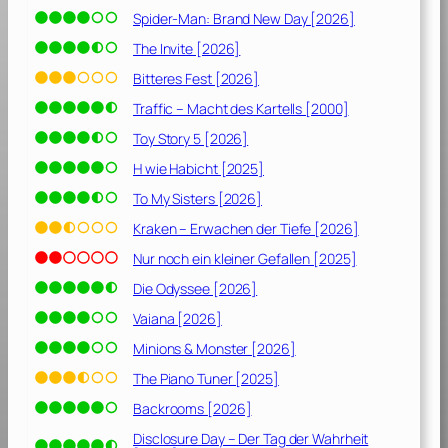
Spider-Man: Brand New Day [2026]
The Invite [2026]
Bitteres Fest [2026]
Traffic – Macht des Kartells [2000]
Toy Story 5 [2026]
H wie Habicht [2025]
To My Sisters [2026]
Kraken – Erwachen der Tiefe [2026]
Nur noch ein kleiner Gefallen [2025]
Die Odyssee [2026]
Vaiana [2026]
Minions & Monster [2026]
The Piano Tuner [2025]
Backrooms [2026]
Disclosure Day – Der Tag der Wahrheit