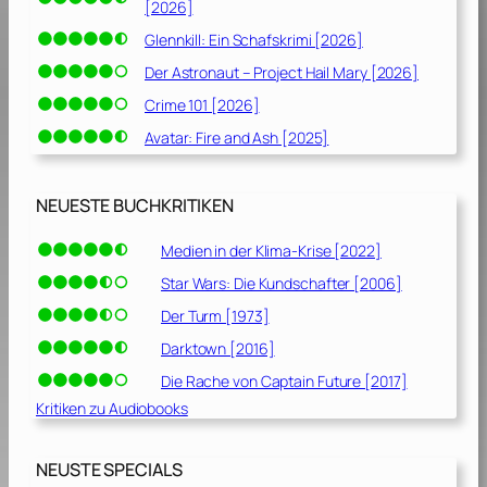
[2026]
Glennkill: Ein Schafskrimi [2026]
Der Astronaut – Project Hail Mary [2026]
Crime 101 [2026]
Avatar: Fire and Ash [2025]
NEUESTE BUCHKRITIKEN
Medien in der Klima-Krise [2022]
Star Wars: Die Kundschafter [2006]
Der Turm [1973]
Darktown [2016]
Die Rache von Captain Future [2017]
Kritiken zu Audiobooks
NEUSTE SPECIALS