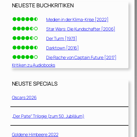
NEUESTE BUCHKRITIKEN
Medien in der Klima-Krise [2022]
Star Wars: Die Kundschafter [2006]
Der Turm [1973]
Darktown [2016]
Die Rache von Captain Future [2017]
Kritiken zu Audiobooks
NEUSTE SPECIALS
Oscars 2026
„Der Pate“ Trilogie (zum 50. Jubiläum)
Goldene Himbeere 2022