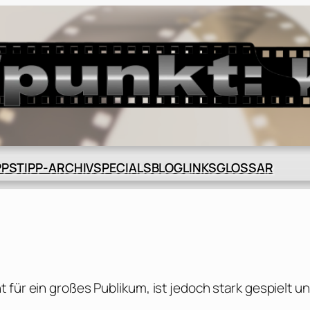
BLOG
GLOSSAR
PPS
TIPP-ARCHIV
SPECIALS
LINKS
 für ein großes Publikum, ist jedoch stark gespielt u