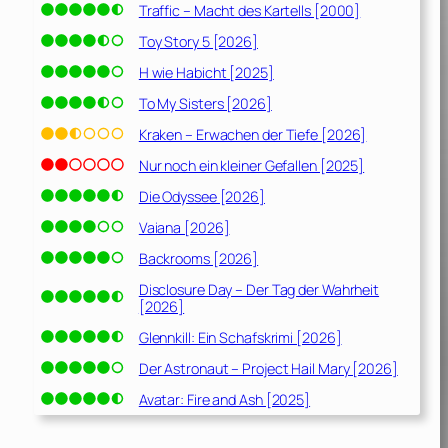
Traffic – Macht des Kartells [2000]
Toy Story 5 [2026]
H wie Habicht [2025]
To My Sisters [2026]
Kraken – Erwachen der Tiefe [2026]
Nur noch ein kleiner Gefallen [2025]
Die Odyssee [2026]
Vaiana [2026]
Backrooms [2026]
Disclosure Day – Der Tag der Wahrheit
[2026]
Glennkill: Ein Schafskrimi [2026]
Der Astronaut – Project Hail Mary [2026]
Avatar: Fire and Ash [2025]