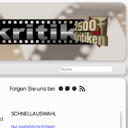
Suchen
RSS-Feed
Folgen Sie uns bei
Instagram
Mastodon
Threads
SCHNELLAUSWAHL
nd
Nur ausführliche Kritiken