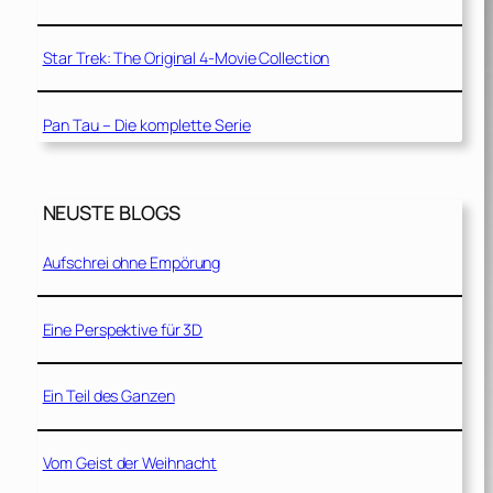
Star Trek: The Original 4-Movie Collection
Pan Tau – Die komplette Serie
NEUSTE BLOGS
Aufschrei ohne Empörung
Eine Perspektive für 3D
Ein Teil des Ganzen
Vom Geist der Weihnacht