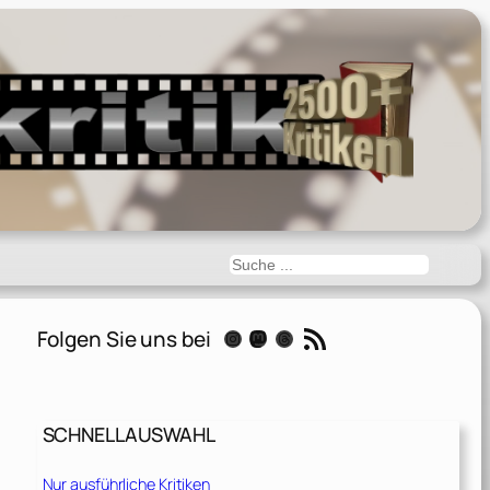
Suchen
RSS-Feed
Folgen Sie uns bei
Instagram
Mastodon
Threads
SCHNELLAUSWAHL
Nur ausführliche Kritiken