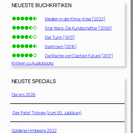
NEUESTE BUCHKRITIKEN
Medien in der Klima-Krise [2022]
Star Wars: Die Kundschafter [2006]
Der Turm [1973]
Darktown [2016]
Die Rache von Captain Future [2017]
Kritiken zu Audiobooks
NEUSTE SPECIALS
Oscars 2026
„Der Pate“ Trilogie (zum 50. Jubiläum)
Goldene Himbeere 2022