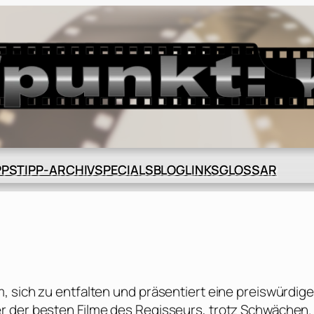
BLOG
GLOSSAR
PPS
TIPP-ARCHIV
SPECIALS
LINKS
, sich zu entfalten und präsentiert eine preiswürdige
r der besten Filme des Regisseurs, trotz Schwächen.