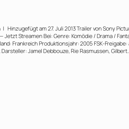
| Hinzugefügt am 27. Juli 2013 Trailer von Sony Pict
 Jetzt Streamen Bei: Genre: Komödie / Drama / Fant
nsland: Frankreich Produktionsjahr: 2005 FSK-Freigabe:
 Darsteller: Jamel Debbouze, Rie Rasmussen, Gilbert