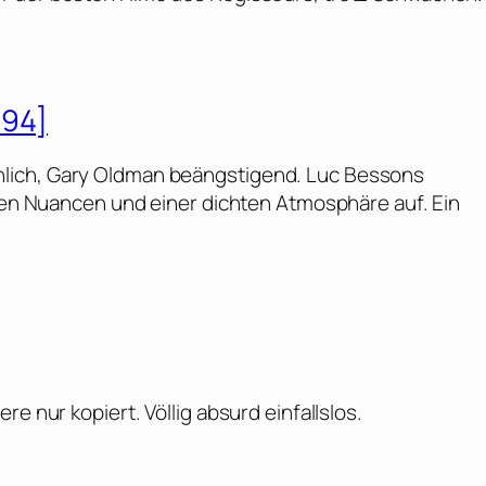
994]
lich, Gary Oldman beängstigend. Luc Bessons
elen Nuancen und einer dichten Atmosphäre auf. Ein
e nur kopiert. Völlig absurd einfallslos.