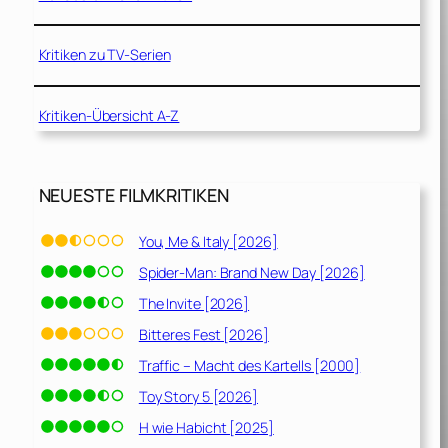
Kritiken zu TV-Serien
Kritiken-Übersicht A-Z
NEUESTE FILMKRITIKEN
You, Me & Italy [2026]
Spider-Man: Brand New Day [2026]
The Invite [2026]
Bitteres Fest [2026]
Traffic – Macht des Kartells [2000]
Toy Story 5 [2026]
H wie Habicht [2025]