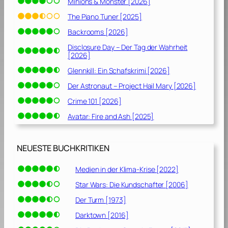
Minions & Monster [2026]
The Piano Tuner [2025]
Backrooms [2026]
Disclosure Day – Der Tag der Wahrheit
[2026]
Glennkill: Ein Schafskrimi [2026]
Der Astronaut – Project Hail Mary [2026]
Crime 101 [2026]
Avatar: Fire and Ash [2025]
NEUESTE BUCHKRITIKEN
Medien in der Klima-Krise [2022]
Star Wars: Die Kundschafter [2006]
Der Turm [1973]
Darktown [2016]