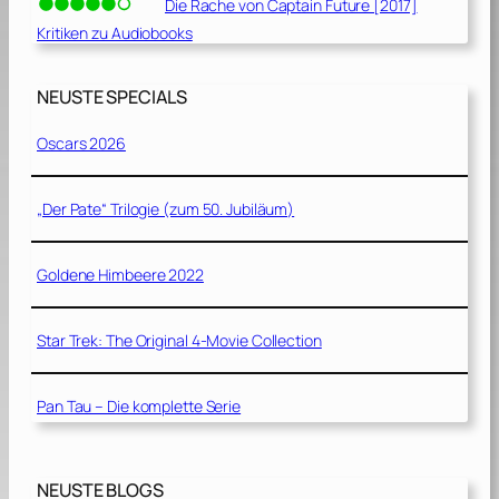
Die Rache von Captain Future [2017]
Kritiken zu Audiobooks
NEUSTE SPECIALS
Oscars 2026
„Der Pate“ Trilogie (zum 50. Jubiläum)
Goldene Himbeere 2022
Star Trek: The Original 4-Movie Collection
Pan Tau – Die komplette Serie
NEUSTE BLOGS