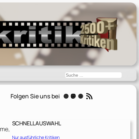
Suchen
RSS-Feed
Folgen Sie uns bei
Instagram
Mastodon
Threads
SCHNELLAUSWAHL
rme,
Nur ausführliche Kritiken