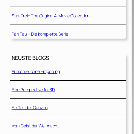
Star Trek: The Original 4-Movie Collection
Pan Tau – Die komplette Serie
NEUSTE BLOGS
Aufschrei ohne Empörung
Eine Perspektive für 3D
Ein Teil des Ganzen
Vom Geist der Weihnacht