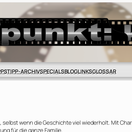
BLOG
GLOSSAR
PPS
TIPP-ARCHIV
SPECIALS
LINKS
 selbst wenn die Geschichte viel wiederholt. Mit Cha
tung für die ganze Familie.