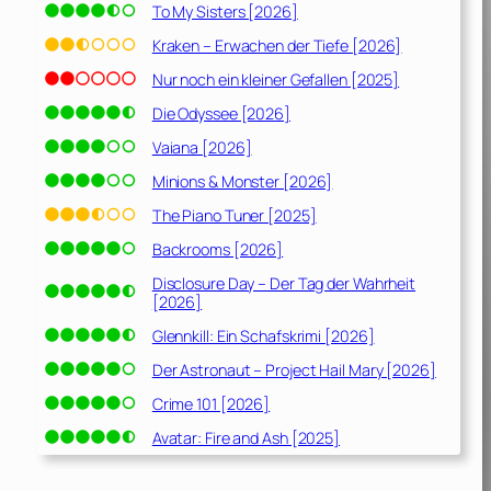
To My Sisters [2026]
Kraken – Erwachen der Tiefe [2026]
Nur noch ein kleiner Gefallen [2025]
Die Odyssee [2026]
Vaiana [2026]
Minions & Monster [2026]
The Piano Tuner [2025]
Backrooms [2026]
Disclosure Day – Der Tag der Wahrheit
[2026]
Glennkill: Ein Schafskrimi [2026]
Der Astronaut – Project Hail Mary [2026]
Crime 101 [2026]
Avatar: Fire and Ash [2025]