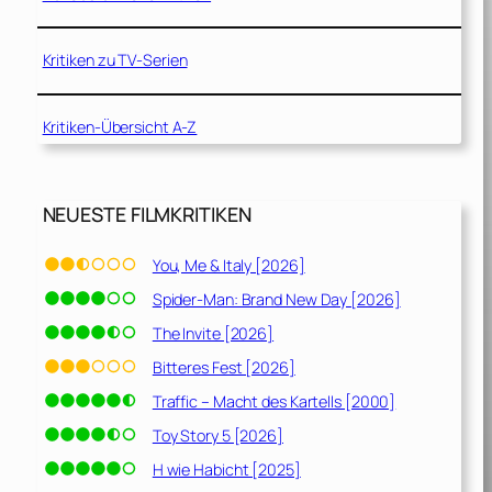
Kritiken zu TV-Serien
Kritiken-Übersicht A-Z
NEUESTE FILMKRITIKEN
You, Me & Italy [2026]
Spider-Man: Brand New Day [2026]
The Invite [2026]
Bitteres Fest [2026]
Traffic – Macht des Kartells [2000]
Toy Story 5 [2026]
H wie Habicht [2025]