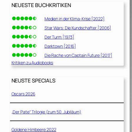
NEUESTE BUCHKRITIKEN
Medien in der Klima-Krise [2022]
Star Wars: Die Kundschafter [2006]
Der Turm [1973]
Darktown [2016]
Die Rache von Captain Future [2017]
Kritiken zu Audiobooks
NEUSTE SPECIALS
Oscars 2026
„Der Pate“ Trilogie (zum 50. Jubiläum)
Goldene Himbeere 2022