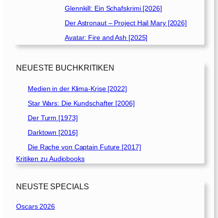
Glennkill: Ein Schafskrimi [2026]
Der Astronaut – Project Hail Mary [2026]
Avatar: Fire and Ash [2025]
NEUESTE BUCHKRITIKEN
Medien in der Klima-Krise [2022]
Star Wars: Die Kundschafter [2006]
Der Turm [1973]
Darktown [2016]
Die Rache von Captain Future [2017]
Kritiken zu Audiobooks
NEUSTE SPECIALS
Oscars 2026