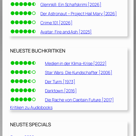
Glennkill: Ein Schafskrimi [2026]
Der Astronaut – Project Hail Mary [2026]
Crime 101 [2026]
Avatar: Fire and Ash [2025]
NEUESTE BUCHKRITIKEN
Medien in der Klima-Krise [2022]
Star Wars: Die Kundschafter [2006]
Der Turm [1973]
Darktown [2016]
Die Rache von Captain Future [2017]
Kritiken zu Audiobooks
NEUSTE SPECIALS