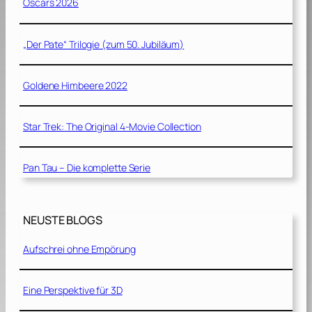
Oscars 2026
„Der Pate“ Trilogie (zum 50. Jubiläum)
Goldene Himbeere 2022
Star Trek: The Original 4-Movie Collection
Pan Tau – Die komplette Serie
NEUSTE BLOGS
Aufschrei ohne Empörung
Eine Perspektive für 3D