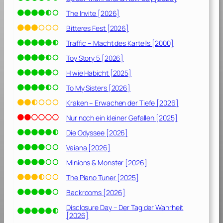
The Invite [2026]
Bitteres Fest [2026]
Traffic – Macht des Kartells [2000]
Toy Story 5 [2026]
H wie Habicht [2025]
To My Sisters [2026]
Kraken – Erwachen der Tiefe [2026]
Nur noch ein kleiner Gefallen [2025]
Die Odyssee [2026]
Vaiana [2026]
Minions & Monster [2026]
The Piano Tuner [2025]
Backrooms [2026]
Disclosure Day – Der Tag der Wahrheit
[2026]