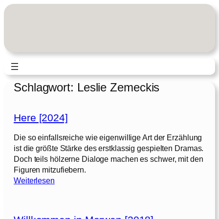
Zum
Inhalt
springen
Schlagwort:
Leslie Zemeckis
Here [2024]
Die so einfallsreiche wie eigenwillige Art der Erzählung
ist die größte Stärke des erstklassig gespielten Dramas.
Doch teils hölzerne Dialoge machen es schwer, mit den
Figuren mitzufiebern.
:
Weiterlesen
H
e
r