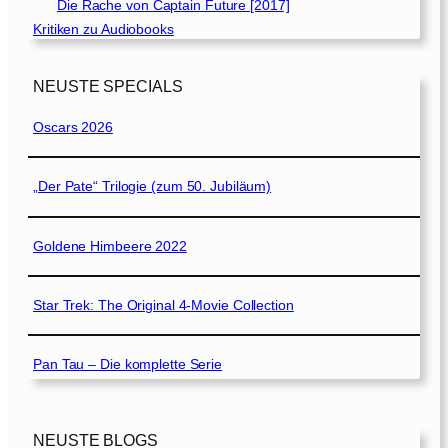
Die Rache von Captain Future [2017]
Kritiken zu Audiobooks
NEUSTE SPECIALS
Oscars 2026
„Der Pate“ Trilogie (zum 50. Jubiläum)
Goldene Himbeere 2022
Star Trek: The Original 4-Movie Collection
Pan Tau – Die komplette Serie
NEUSTE BLOGS