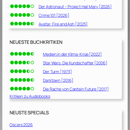
Der Astronaut – Project Hail Mary [2026]
Crime 101 [2026]
Avatar: Fire and Ash [2025]
NEUESTE BUCHKRITIKEN
Medien in der Klima-Krise [2022]
Star Wars: Die Kundschafter [2006]
Der Turm [1973]
Darktown [2016]
Die Rache von Captain Future [2017]
Kritiken zu Audiobooks
NEUSTE SPECIALS
Oscars 2026