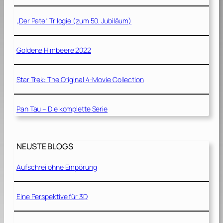
„Der Pate“ Trilogie (zum 50. Jubiläum)
Goldene Himbeere 2022
Star Trek: The Original 4-Movie Collection
Pan Tau – Die komplette Serie
NEUSTE BLOGS
Aufschrei ohne Empörung
Eine Perspektive für 3D