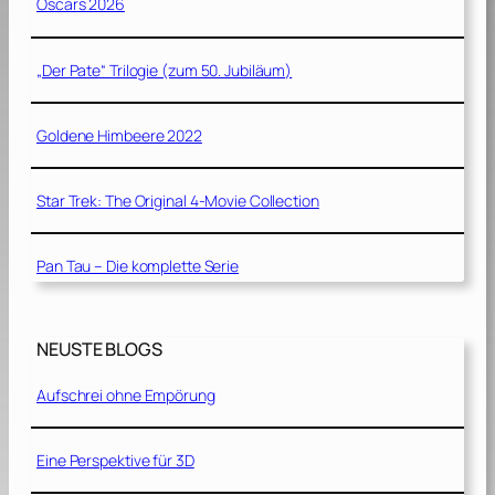
Oscars 2026
„Der Pate“ Trilogie (zum 50. Jubiläum)
Goldene Himbeere 2022
Star Trek: The Original 4-Movie Collection
Pan Tau – Die komplette Serie
NEUSTE BLOGS
Aufschrei ohne Empörung
Eine Perspektive für 3D