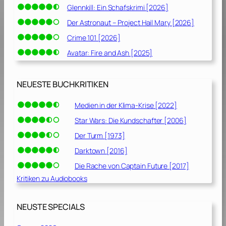
Glennkill: Ein Schafskrimi [2026]
Der Astronaut – Project Hail Mary [2026]
Crime 101 [2026]
Avatar: Fire and Ash [2025]
NEUESTE BUCHKRITIKEN
Medien in der Klima-Krise [2022]
Star Wars: Die Kundschafter [2006]
Der Turm [1973]
Darktown [2016]
Die Rache von Captain Future [2017]
Kritiken zu Audiobooks
NEUSTE SPECIALS