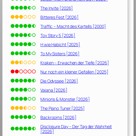
The Invite [2026]
Bitteres Fest [2026]
Traffic – Macht des Kartells [2000]
Toy Story 5 [2026]
H wie Habicht [2025]
To My Sisters [2026]
Kraken – Erwachen der Tiefe [2026]
Nur noch ein kleiner Gefallen [2025]
Die Odyssee [2026]
Vaiana [2026]
Minions & Monster [2026]
The Piano Tuner [2025]
Backrooms [2026]
Disclosure Day – Der Tag der Wahrheit
[2026]