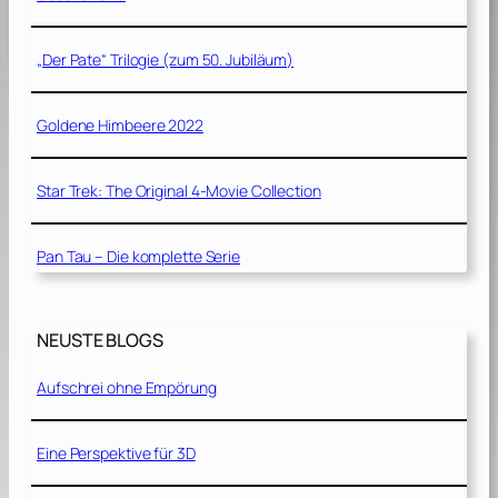
„Der Pate“ Trilogie (zum 50. Jubiläum)
Goldene Himbeere 2022
Star Trek: The Original 4-Movie Collection
Pan Tau – Die komplette Serie
NEUSTE BLOGS
Aufschrei ohne Empörung
Eine Perspektive für 3D