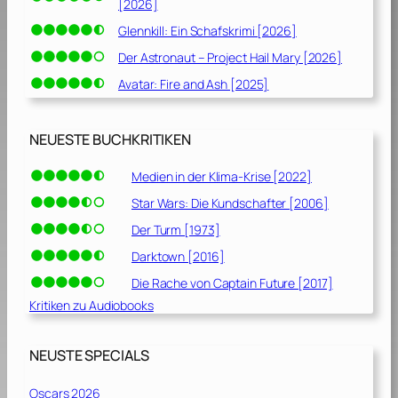
[2026]
Glennkill: Ein Schafskrimi [2026]
Der Astronaut – Project Hail Mary [2026]
Avatar: Fire and Ash [2025]
NEUESTE BUCHKRITIKEN
Medien in der Klima-Krise [2022]
Star Wars: Die Kundschafter [2006]
Der Turm [1973]
Darktown [2016]
Die Rache von Captain Future [2017]
Kritiken zu Audiobooks
NEUSTE SPECIALS
Oscars 2026