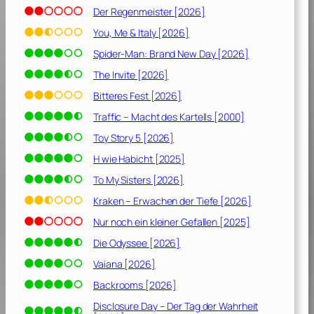
Der Regenmeister [2026]
You, Me & Italy [2026]
Spider-Man: Brand New Day [2026]
The Invite [2026]
Bitteres Fest [2026]
Traffic – Macht des Kartells [2000]
Toy Story 5 [2026]
H wie Habicht [2025]
To My Sisters [2026]
Kraken – Erwachen der Tiefe [2026]
Nur noch ein kleiner Gefallen [2025]
Die Odyssee [2026]
Vaiana [2026]
Backrooms [2026]
Disclosure Day – Der Tag der Wahrheit