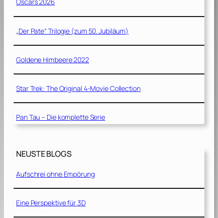
Oscars 2026
„Der Pate“ Trilogie (zum 50. Jubiläum)
Goldene Himbeere 2022
Star Trek: The Original 4-Movie Collection
Pan Tau – Die komplette Serie
NEUSTE BLOGS
Aufschrei ohne Empörung
Eine Perspektive für 3D