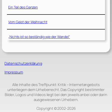
Ein Teil des Ganzen
Vom Geist der Weihnacht
„Nichts ist so beständig wie der Wandel“
Datenschutzerklärung
Impressum
Alle Inhalte des Treffpunkt: Kritik – Internetangebots
unterliegen dem Urheberrecht. Das Copyright bestimmter
Bilder, Logos und Videos liegt bei den jeweils anbei oder darin
ausgewiesenen Urhebern.
Copyright © 2002‑2026