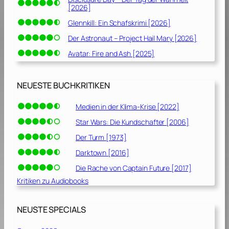
[2026]
Glennkill: Ein Schafskrimi [2026]
Der Astronaut – Project Hail Mary [2026]
Avatar: Fire and Ash [2025]
NEUESTE BUCHKRITIKEN
Medien in der Klima-Krise [2022]
Star Wars: Die Kundschafter [2006]
Der Turm [1973]
Darktown [2016]
Die Rache von Captain Future [2017]
Kritiken zu Audiobooks
NEUSTE SPECIALS