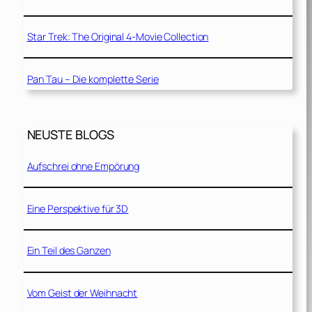
Star Trek: The Original 4-Movie Collection
Pan Tau – Die komplette Serie
NEUSTE BLOGS
Aufschrei ohne Empörung
Eine Perspektive für 3D
Ein Teil des Ganzen
Vom Geist der Weihnacht