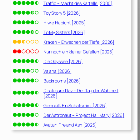
Traffic – Macht des Kartells [2000]
Toy Story 5 [2026]
H wie Habicht [2025]
To My Sisters [2026]
Kraken – Erwachen der Tiefe [2026]
Nur noch ein kleiner Gefallen [2025]
Die Odyssee [2026]
Vaiana [2026]
Backrooms [2026]
Disclosure Day – Der Tag der Wahrheit
[2026]
Glennkill: Ein Schafskrimi [2026]
Der Astronaut – Project Hail Mary [2026]
Avatar: Fire and Ash [2025]