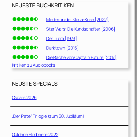
NEUESTE BUCHKRITIKEN
Medien in der Klima-Krise [2022]
Star Wars: Die Kundschafter [2006]
Der Turm [1973]
Darktown [2016]
Die Rache von Captain Future [2017]
Kritiken zu Audiobooks
NEUSTE SPECIALS
Oscars 2026
„Der Pate“ Trilogie (zum 50. Jubiläum)
Goldene Himbeere 2022