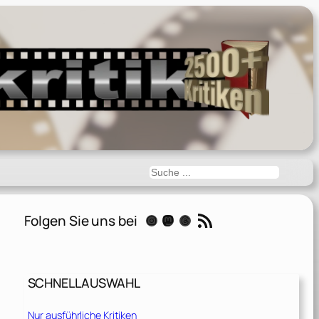
Suchen
RSS-Feed
Folgen Sie uns bei
Instagram
Mastodon
Threads
SCHNELLAUSWAHL
Nur ausführliche Kritiken