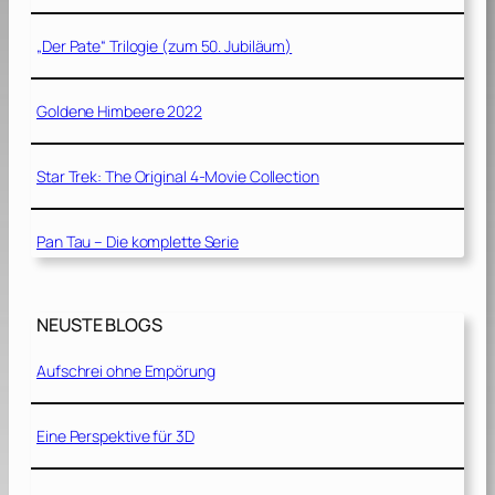
„Der Pate“ Trilogie (zum 50. Jubiläum)
Goldene Himbeere 2022
Star Trek: The Original 4-Movie Collection
Pan Tau – Die komplette Serie
NEUSTE BLOGS
Aufschrei ohne Empörung
Eine Perspektive für 3D