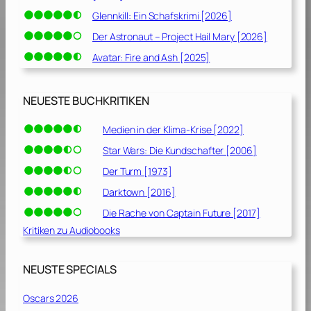
Glennkill: Ein Schafskrimi [2026]
Der Astronaut – Project Hail Mary [2026]
Avatar: Fire and Ash [2025]
NEUESTE BUCHKRITIKEN
Medien in der Klima-Krise [2022]
Star Wars: Die Kundschafter [2006]
Der Turm [1973]
Darktown [2016]
Die Rache von Captain Future [2017]
Kritiken zu Audiobooks
NEUSTE SPECIALS
Oscars 2026