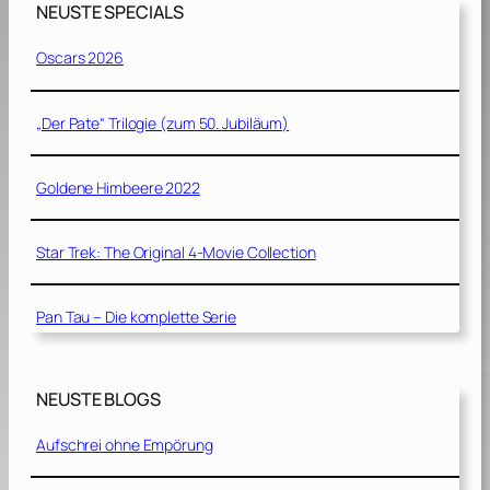
NEUSTE SPECIALS
Oscars 2026
„Der Pate“ Trilogie (zum 50. Jubiläum)
Goldene Himbeere 2022
Star Trek: The Original 4-Movie Collection
Pan Tau – Die komplette Serie
NEUSTE BLOGS
Aufschrei ohne Empörung