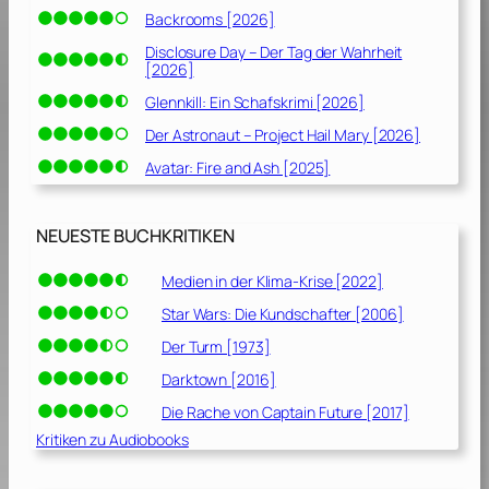
Backrooms [2026]
Disclosure Day – Der Tag der Wahrheit
[2026]
Glennkill: Ein Schafskrimi [2026]
Der Astronaut – Project Hail Mary [2026]
Avatar: Fire and Ash [2025]
NEUESTE BUCHKRITIKEN
Medien in der Klima-Krise [2022]
Star Wars: Die Kundschafter [2006]
Der Turm [1973]
Darktown [2016]
Die Rache von Captain Future [2017]
Kritiken zu Audiobooks