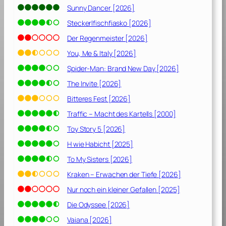
Sunny Dancer [2026]
Steckerlfischfiasko [2026]
Der Regenmeister [2026]
You, Me & Italy [2026]
Spider-Man: Brand New Day [2026]
The Invite [2026]
Bitteres Fest [2026]
Traffic – Macht des Kartells [2000]
Toy Story 5 [2026]
H wie Habicht [2025]
To My Sisters [2026]
Kraken – Erwachen der Tiefe [2026]
Nur noch ein kleiner Gefallen [2025]
Die Odyssee [2026]
Vaiana [2026]