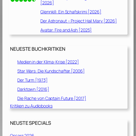
[2026]
Glennkill: Ein Schafskrimi [2026]
Der Astronaut – Project Hail Mary [2026]
Avatar: Fire and Ash [2025]
NEUESTE BUCHKRITIKEN
Medien in der Klima-Krise [2022]
Star Wars: Die Kundschafter [2006]
Der Turm [1973]
Darktown [2016]
Die Rache von Captain Future [2017]
Kritiken zu Audiobooks
NEUSTE SPECIALS
Oscars 2026