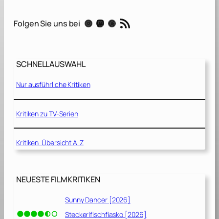
i
c
RSS-Feed
Instagram
Mastodon
Threads
Folgen Sie uns bei
t
h
e
H
SCHNELLAUSWAHL
e
d
Nur ausführliche Kritiken
g
e
h
Kritiken zu TV-Serien
o
g
Kritiken-Übersicht A-Z
3
[
2
NEUESTE FILMKRITIKEN
0
2
Sunny Dancer [2026]
4
Steckerlfischfiasko [2026]