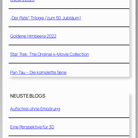
„Der Pate“ Trilogie (zum 50. Jubiläum)
Goldene Himbeere 2022
Star Trek: The Original 4-Movie Collection
Pan Tau – Die komplette Serie
NEUSTE BLOGS
Aufschrei ohne Empörung
Eine Perspektive für 3D