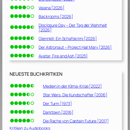
Vaiana [2026]
Backrooms [2026]
Disclosure Day – Der Tag der Wahrheit
[2026]
Glennkill: Ein Schafskrimi [2026]
Der Astronaut – Project Hail Mary [2026]
Avatar: Fire and Ash [2025]
NEUESTE BUCHKRITIKEN
Medien in der Klima-Krise [2022]
Star Wars: Die Kundschafter [2006]
Der Turm [1973]
Darktown [2016]
Die Rache von Captain Future [2017]
Kritiken zu Audiobooks