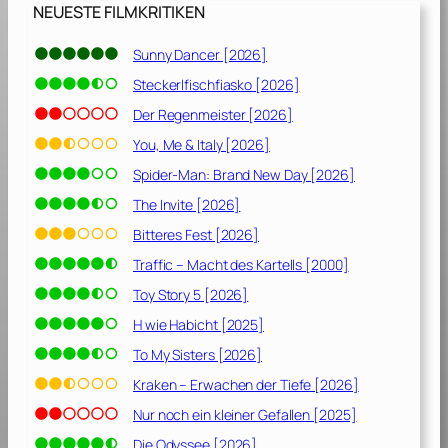
NEUESTE FILMKRITIKEN
Sunny Dancer [2026]
Steckerlfischfiasko [2026]
Der Regenmeister [2026]
You, Me & Italy [2026]
Spider-Man: Brand New Day [2026]
The Invite [2026]
Bitteres Fest [2026]
Traffic – Macht des Kartells [2000]
Toy Story 5 [2026]
H wie Habicht [2025]
To My Sisters [2026]
Kraken – Erwachen der Tiefe [2026]
Nur noch ein kleiner Gefallen [2025]
Die Odyssee [2026]