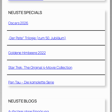
NEUSTE SPECIALS
Oscars 2026
„Der Pate“ Trilogie (zum 50. Jubiläum)
Goldene Himbeere 2022
Star Trek: The Original 4-Movie Collection
Pan Tau – Die komplette Serie
NEUSTE BLOGS
Aufschrei ohne Empörung