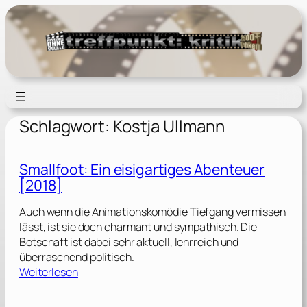
Zum
Inhalt
springen
Schlagwort:
Kostja Ullmann
Smallfoot: Ein eisigartiges Abenteuer
[2018]
Auch wenn die Animationskomödie Tiefgang vermissen
lässt, ist sie doch charmant und sympathisch. Die
Botschaft ist dabei sehr aktuell, lehrreich und
überraschend politisch.
:
Weiterlesen
S
m