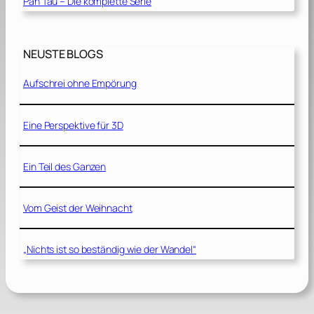
Pan Tau – Die komplette Serie
NEUSTE BLOGS
Aufschrei ohne Empörung
Eine Perspektive für 3D
Ein Teil des Ganzen
Vom Geist der Weihnacht
„Nichts ist so beständig wie der Wandel“