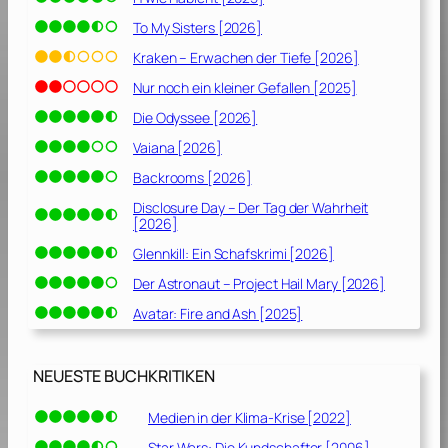
To My Sisters [2026]
Kraken – Erwachen der Tiefe [2026]
Nur noch ein kleiner Gefallen [2025]
Die Odyssee [2026]
Vaiana [2026]
Backrooms [2026]
Disclosure Day – Der Tag der Wahrheit
[2026]
Glennkill: Ein Schafskrimi [2026]
Der Astronaut – Project Hail Mary [2026]
Avatar: Fire and Ash [2025]
NEUESTE BUCHKRITIKEN
Medien in der Klima-Krise [2022]
Star Wars: Die Kundschafter [2006]