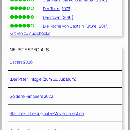
Der Turm [1973]
Darktown [2016]
Die Rache von Captain Future [2017]
Kritiken zu Audiobooks
NEUSTE SPECIALS
Oscars 2026
„Der Pate“ Trilogie (zum 50. Jubiläum)
Goldene Himbeere 2022
Star Trek: The Original 4-Movie Collection