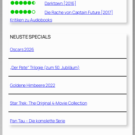
Darktown [2016]
Die Rache von Captain Future [2017]
Kritiken zu Audiobooks
NEUSTE SPECIALS
Oscars 2026
„Der Pate“ Trilogie (zum 50. Jubiläum)
Goldene Himbeere 2022
Star Trek: The Original 4-Movie Collection
Pan Tau – Die komplette Serie