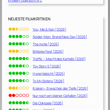
Kritiken-Übersicht A-Z
NEUESTE FILMKRITIKEN
You, Me & Italy [2026]
Spider-Man: Brand New Day [2026]
The Invite [2026]
Bitteres Fest [2026]
Traffic – Macht des Kartells [2000]
Toy Story 5 [2026]
H wie Habicht [2025]
To My Sisters [2026]
Kraken – Erwachen der Tiefe [2026]
Nur noch ein kleiner Gefallen [2025]
Die Odyssee [2026]