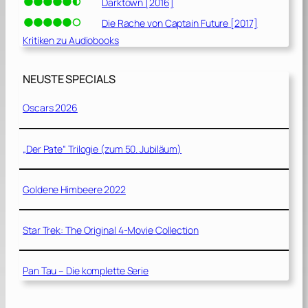
Darktown [2016]
Die Rache von Captain Future [2017]
Kritiken zu Audiobooks
NEUSTE SPECIALS
Oscars 2026
„Der Pate“ Trilogie (zum 50. Jubiläum)
Goldene Himbeere 2022
Star Trek: The Original 4-Movie Collection
Pan Tau – Die komplette Serie