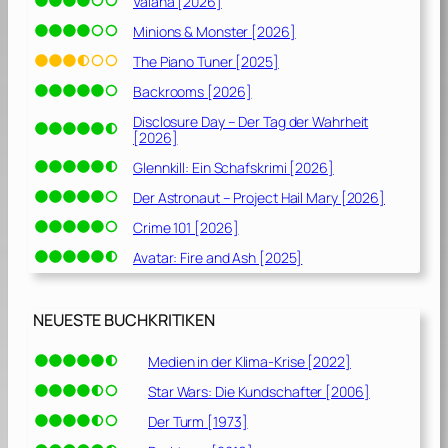
Vaiana [2026]
Minions & Monster [2026]
The Piano Tuner [2025]
Backrooms [2026]
Disclosure Day – Der Tag der Wahrheit
[2026]
Glennkill: Ein Schafskrimi [2026]
Der Astronaut – Project Hail Mary [2026]
Crime 101 [2026]
Avatar: Fire and Ash [2025]
NEUESTE BUCHKRITIKEN
Medien in der Klima-Krise [2022]
Star Wars: Die Kundschafter [2006]
Der Turm [1973]