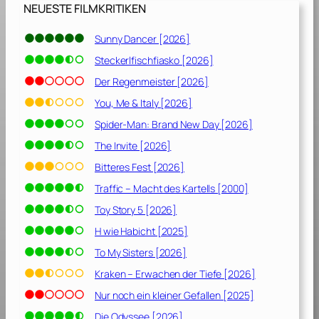
NEUESTE FILMKRITIKEN
Sunny Dancer [2026]
Steckerlfischfiasko [2026]
Der Regenmeister [2026]
You, Me & Italy [2026]
Spider-Man: Brand New Day [2026]
The Invite [2026]
Bitteres Fest [2026]
Traffic – Macht des Kartells [2000]
Toy Story 5 [2026]
H wie Habicht [2025]
To My Sisters [2026]
Kraken – Erwachen der Tiefe [2026]
Nur noch ein kleiner Gefallen [2025]
Die Odyssee [2026]