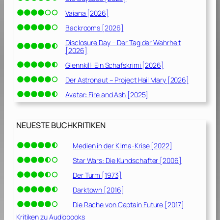
Vaiana [2026]
Backrooms [2026]
Disclosure Day – Der Tag der Wahrheit
[2026]
Glennkill: Ein Schafskrimi [2026]
Der Astronaut – Project Hail Mary [2026]
Avatar: Fire and Ash [2025]
NEUESTE BUCHKRITIKEN
Medien in der Klima-Krise [2022]
Star Wars: Die Kundschafter [2006]
Der Turm [1973]
Darktown [2016]
Die Rache von Captain Future [2017]
Kritiken zu Audiobooks