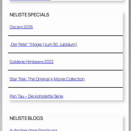
NEUSTE SPECIALS
Oscars 2026
„Der Pate“ Trilogie (zum 50. Jubiläum)
Goldene Himbeere 2022
Star Trek: The Original 4-Movie Collection
Pan Tau – Die komplette Serie
NEUSTE BLOGS
Aufschrei ohne Empörung