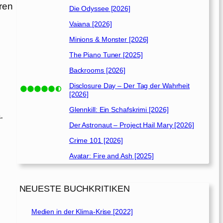
ren
Die Odyssee [2026]
Vaiana [2026]
Minions & Monster [2026]
The Piano Tuner [2025]
Backrooms [2026]
Disclosure Day – Der Tag der Wahrheit
[2026]
Glennkill: Ein Schafskrimi [2026]
.
Der Astronaut – Project Hail Mary [2026]
Crime 101 [2026]
Avatar: Fire and Ash [2025]
NEUESTE BUCHKRITIKEN
Medien in der Klima-Krise [2022]