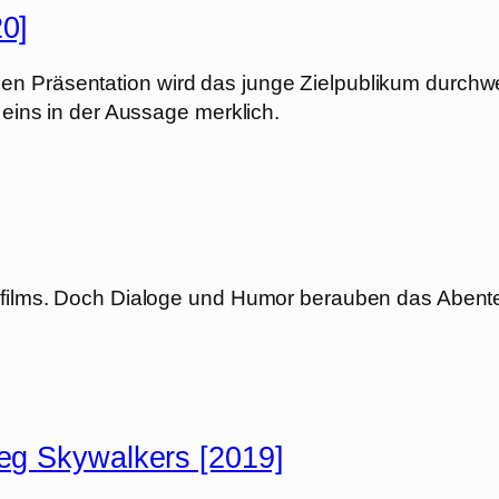
20]
en Präsentation wird das junge Zielpublikum durch
 eins in der Aussage merklich.
syfilms. Doch Dialoge und Humor berauben das Abent
ieg Skywalkers [2019]