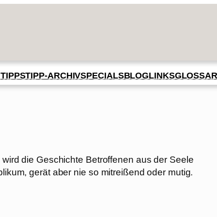
BLOG
GLOSSA
N
TIPPS
TIPP-ARCHIV
SPECIALS
LINKS
, wird die Geschichte Betroffenen aus der Seele
blikum, gerät aber nie so mitreißend oder mutig.