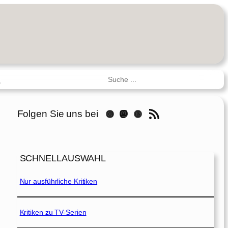
Suchen
R
RSS-Feed
Folgen Sie uns bei
Instagram
Mastodon
Threads
SCHNELLAUSWAHL
Nur ausführliche Kritiken
Kritiken zu TV-Serien