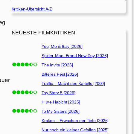
Kritiken-Übersicht A-Z
weg
NEUESTE FILMKRITIKEN
You, Me & Italy [2026]
Spider-Man: Brand New Day [2026]
The Invite [2026]
Bitteres Fest [2026]
euer
Traffic – Macht des Kartells [2000]
Toy Story 5 [2026]
H wie Habicht [2025]
To My Sisters [2026]
Kraken – Erwachen der Tiefe [2026]
Nur noch ein kleiner Gefallen [2025]