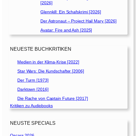
[2026]
Glennkill: Ein Schafskrimi [2026]
Der Astronaut – Project Hail Mary [2026]
Avatar: Fire and Ash [2025]
NEUESTE BUCHKRITIKEN
Medien in der Klima-Krise [2022]
Star Wars: Die Kundschafter [2006]
Der Turm [1973]
Darktown [2016]
Die Rache von Captain Future [2017]
Kritiken zu Audiobooks
NEUSTE SPECIALS
Oscars 2026