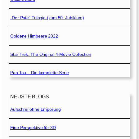
„Der Pate“ Trilogie (zum 50. Jubiläum)
Goldene Himbeere 2022
Star Trek: The Original 4-Movie Collection
Pan Tau – Die komplette Serie
NEUSTE BLOGS
Aufschrei ohne Empörung
Eine Perspektive für 3D