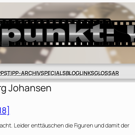
BLOG
GLOSSAR
PPS
TIPP-ARCHIV
SPECIALS
LINKS
rg Johansen
18]
cht. Leider enttäuschen die Figuren und damit der