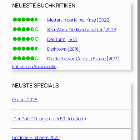
NEUESTE BUCHKRITIKEN
Medien in der Klima-Krise [2022]
Star Wars: Die Kundschafter [2006]
Der Turm [1973]
Darktown [2016]
Die Rache von Captain Future [2017]
Kritiken zu Audiobooks
NEUSTE SPECIALS
Oscars 2026
„Der Pate“ Trilogie (zum 50. Jubiläum)
Goldene Himbeere 2022