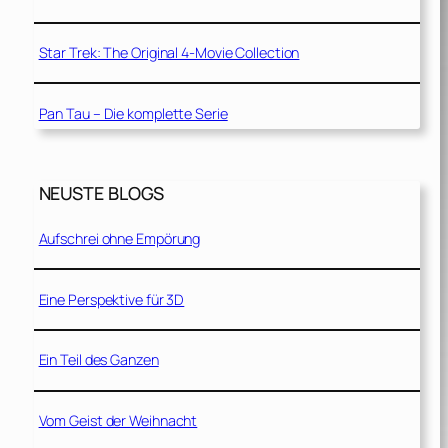
Star Trek: The Original 4-Movie Collection
Pan Tau – Die komplette Serie
NEUSTE BLOGS
Aufschrei ohne Empörung
Eine Perspektive für 3D
Ein Teil des Ganzen
Vom Geist der Weihnacht