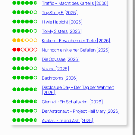
Traffic – Macht des Kartells [2000]
Toy Story 5 [2026]
H wie Habicht [2025]
To My Sisters [2026]
Kraken – Erwachen der Tiefe [2026]
Nur noch ein kleiner Gefallen [2025]
Die Odyssee [2026]
Vaiana [2026]
Backrooms [2026]
Disclosure Day – Der Tag der Wahrheit
[2026]
Glennkill: Ein Schafskrimi [2026]
Der Astronaut – Project Hail Mary [2026]
Avatar: Fire and Ash [2025]