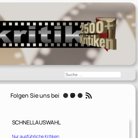
Suchen
RSS-Feed
Folgen Sie uns bei
Instagram
Mastodon
Threads
SCHNELLAUSWAHL
Nur ausführliche Kritiken