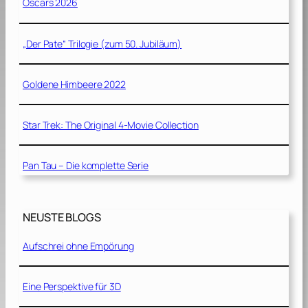
Oscars 2026
„Der Pate“ Trilogie (zum 50. Jubiläum)
Goldene Himbeere 2022
Star Trek: The Original 4-Movie Collection
Pan Tau – Die komplette Serie
NEUSTE BLOGS
Aufschrei ohne Empörung
Eine Perspektive für 3D