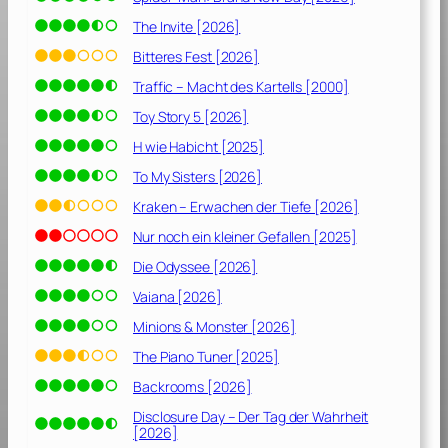
The Invite [2026]
Bitteres Fest [2026]
Traffic – Macht des Kartells [2000]
Toy Story 5 [2026]
H wie Habicht [2025]
To My Sisters [2026]
Kraken – Erwachen der Tiefe [2026]
Nur noch ein kleiner Gefallen [2025]
Die Odyssee [2026]
Vaiana [2026]
Minions & Monster [2026]
The Piano Tuner [2025]
Backrooms [2026]
Disclosure Day – Der Tag der Wahrheit
[2026]