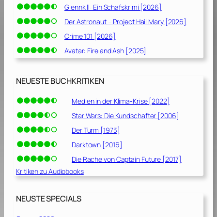
Glennkill: Ein Schafskrimi [2026]
Der Astronaut – Project Hail Mary [2026]
Crime 101 [2026]
Avatar: Fire and Ash [2025]
NEUESTE BUCHKRITIKEN
Medien in der Klima-Krise [2022]
Star Wars: Die Kundschafter [2006]
Der Turm [1973]
Darktown [2016]
Die Rache von Captain Future [2017]
Kritiken zu Audiobooks
NEUSTE SPECIALS