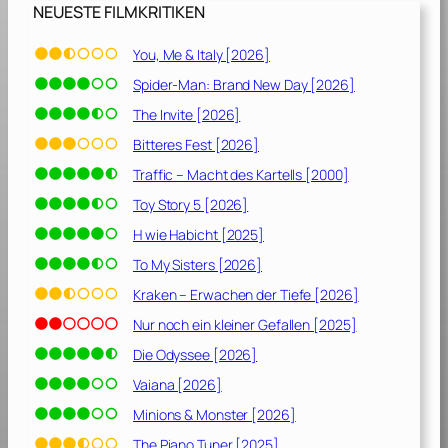
NEUESTE FILMKRITIKEN
You, Me & Italy [2026]
Spider-Man: Brand New Day [2026]
The Invite [2026]
Bitteres Fest [2026]
Traffic – Macht des Kartells [2000]
Toy Story 5 [2026]
H wie Habicht [2025]
To My Sisters [2026]
Kraken – Erwachen der Tiefe [2026]
Nur noch ein kleiner Gefallen [2025]
Die Odyssee [2026]
Vaiana [2026]
Minions & Monster [2026]
The Piano Tuner [2025]