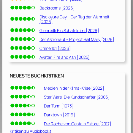
Backrooms [2026]
Disclosure Day – Der Tag der Wahrheit
[2026]
Glennkill: Ein Schafskrimi [2026]
Der Astronaut – Project Hail Mary [2026]
Crime 101 [2026]
Avatar: Fire and Ash [2025]
NEUESTE BUCHKRITIKEN
Medien in der Klima-Krise [2022]
Star Wars: Die Kundschafter [2006]
Der Turm [1973]
Darktown [2016]
Die Rache von Captain Future [2017]
Kritiken zu Audiobooks