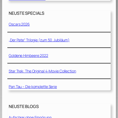
NEUSTE SPECIALS
Oscars 2026
„Der Pate“ Trilogie (zum 50. Jubiläum)
Goldene Himbeere 2022
Star Trek: The Original 4-Movie Collection
Pan Tau – Die komplette Serie
NEUSTE BLOGS
Aufschrei ohne Empörung