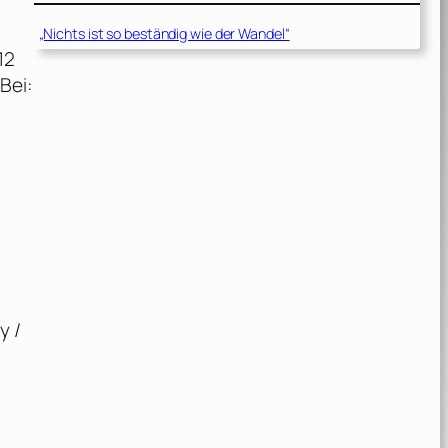
„Nichts ist so beständig wie der Wandel“
12
Bei:
n
y /