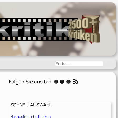
Suchen
RSS-Feed
Folgen Sie uns bei
Instagram
Mastodon
Threads
SCHNELLAUSWAHL
Nur ausführliche Kritiken