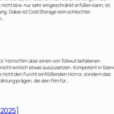
icht bzw. nur sehr eingeschränkt erfüllen kann, ist
. Dabei ist Cold Storage kein schlechter
n…
’ Horrorfilm über einen von Tollwut befallenen
 nicht wirklich etwas auszusetzen. Kompetent in Szen
e nicht den Furcht einflößenden Horror, sondern das
ählung prägen, die den Film für…
[2025]