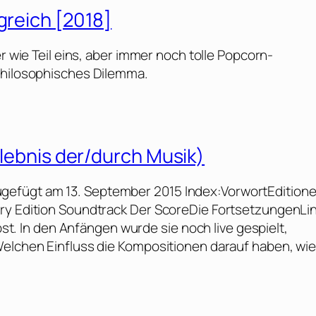
greich [2018]
er wie Teil eins, aber immer noch tolle Popcorn-
philosophisches Dilemma.
Erlebnis der/durch Musik)
zugefügt am 13. September 2015 Index:VorwortEdition
ary Edition Soundtrack Der ScoreDie FortsetzungenLi
lbst. In den Anfängen wurde sie noch live gespielt,
Welchen Einfluss die Kompositionen darauf haben, wie