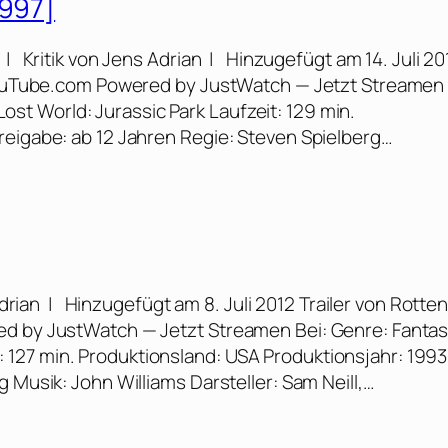
1997]
| Kritik von Jens Adrian | Hinzugefügt am 14. Juli 20
 YouTube.com Powered by JustWatch — Jetzt Streamen 
 Lost World: Jurassic Park Laufzeit: 129 min.
reigabe: ab 12 Jahren Regie: Steven Spielberg…
drian | Hinzugefügt am 8. Juli 2012 Trailer von Rotte
ed by JustWatch — Jetzt Streamen Bei: Genre: Fantas
eit: 127 min. Produktionsland: USA Produktionsjahr: 1993
 Musik: John Williams Darsteller: Sam Neill,…