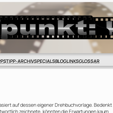
BLOG
GLOSSAR
PPS
TIPP-ARCHIV
SPECIALS
LINKS
siert auf dessen eigener Drehbuchvorlage. Bedenkt
ntwortlich zeichnete, könnten die Erwartungen kaum