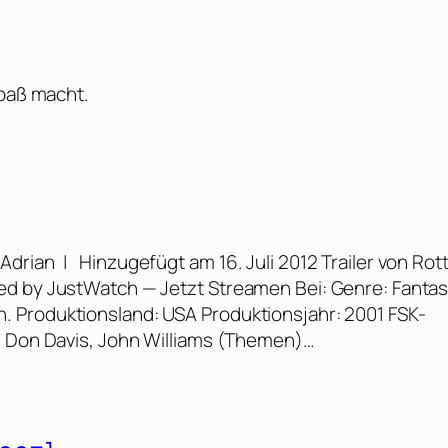
Spaß macht.
s Adrian | Hinzugefügt am 16. Juli 2012 Trailer von Rot
ed by JustWatch — Jetzt Streamen Bei: Genre: Fantas
 min. Produktionsland: USA Produktionsjahr: 2001 FSK-
: Don Davis, John Williams (Themen)…