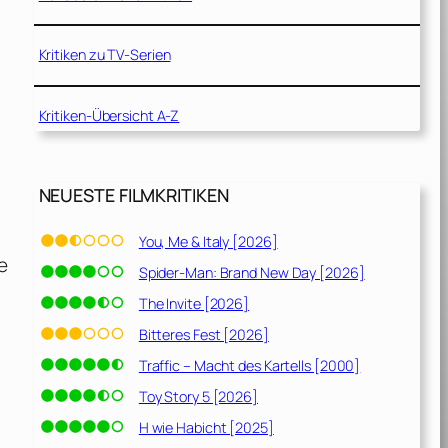
Kritiken zu TV-Serien
Kritiken-Übersicht A-Z
NEUESTE FILMKRITIKEN
You, Me & Italy [2026]
e
Spider-Man: Brand New Day [2026]
The Invite [2026]
Bitteres Fest [2026]
Traffic – Macht des Kartells [2000]
Toy Story 5 [2026]
H wie Habicht [2025]