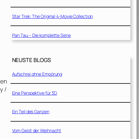
Star Trek: The Original 4-Movie Collection
Pan Tau – Die komplette Serie
NEUSTE BLOGS
Aufschrei ohne Empörung
ten
y /
Eine Perspektive für 3D
Ein Teil des Ganzen
Vom Geist der Weihnacht