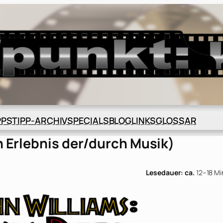
BLOG
GLOSSAR
PPS
TIPP-ARCHIV
SPECIALS
LINKS
n Erlebnis der/durch Musik)
Lesedauer: ca.
12–18 Mi