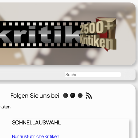
Suchen
RSS-Feed
Folgen Sie uns bei
Instagram
Mastodon
Threads
nuten
SCHNELLAUSWAHL
Nur ausführliche Kritiken