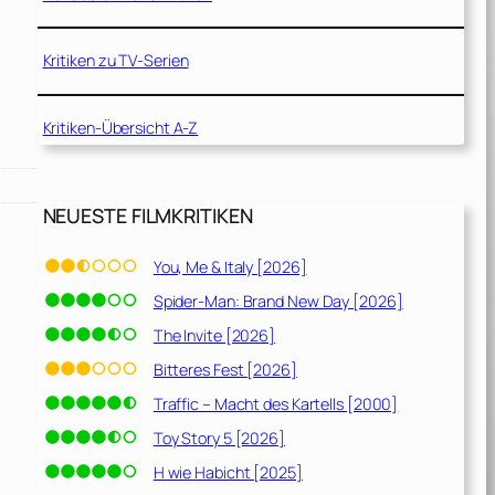
Kritiken zu TV-Serien
Kritiken-Übersicht A-Z
NEUESTE FILMKRITIKEN
You, Me & Italy [2026]
Spider-Man: Brand New Day [2026]
The Invite [2026]
Bitteres Fest [2026]
Traffic – Macht des Kartells [2000]
Toy Story 5 [2026]
H wie Habicht [2025]