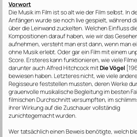
Vorwort
Die Musik im Film ist so alt wie der Film selbst. In d
Anfängen wurde sie noch live gespielt, während di
über die Leinwand zuckelten. Welchen Einfluss di
Kompositionen darauf haben, wie wir das Gesehe
aufnehmen, versteht man erst dann, wenn man ei
ohne Musik erlebt. Oder gar ein Film mit einem 
Score. Ersteres kann funktionieren, wie viele Fil
darunter auch
Alfred Hitchcock
mit
Die Vögel
[196
bewiesen haben. Letzteres nicht, wie viele ander
Regisseure feststellen mussten, deren Werke du
grauenvolle musikalische Begleitung im besten Fal
filmischen Durchschnitt versumpften, im schlimms
ihrer Wirkung auf die Zuschauer vollständig
zunichtegemacht wurden.
Wer tatsächlich einen Beweis benötigte, welch b