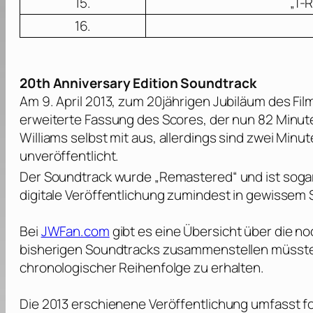
15.
„T-
16.
20th Anniversary Edition Soundtrack
Am 9. April 2013, zum 20jährigen Jubiläum des Film
erweiterte Fassung des Scores, der nun 82 Minut
Williams
selbst mit aus, allerdings sind zwei Minu
unveröffentlicht.
Der Soundtrack wurde „Remastered“ und ist sogar
digitale Veröffentlichung zumindest in gewissem 
Bei
JWFan.com
gibt es eine Übersicht über die n
bisherigen Soundtracks zusammenstellen müsste,
chronologischer Reihenfolge zu erhalten.
Die 2013 erschienene Veröffentlichung umfasst f