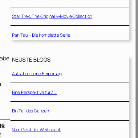
Star Trek: The Original 4-Movie Collection
Pan Tau – Die komplette Serie
gabe
NEUSTE BLOGS
Aufschrei ohne Empörung
d
h
Eine Perspektive für 3D
Ein Teil des Ganzen
ge
Vom Geist der Weihnacht
3