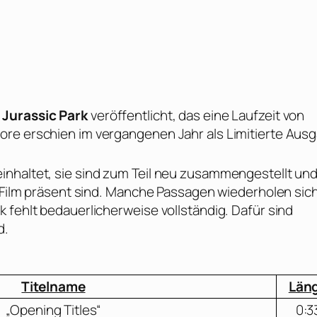
n
Jurassic Park
veröffentlicht, das eine Laufzeit von
ore erschien im vergangenen Jahr als Limitierte Aus
inhaltet, sie sind zum Teil neu zusammengestellt un
m Film präsent sind. Manche Passagen wiederholen sic
 fehlt bedauerlicherweise vollständig. Dafür sind
d.
Titelname
Län
„Opening Titles“
0:3