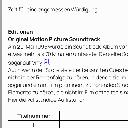
Zeit für eine angemessen Würdigung.
Editionen
Original Motion Picture Soundtrack
Am 20. Mai 1993 wurde ein Soundtrack-Album vo
etwas mehr als 70 Minuten umfasste. Derselbe Sc
[2]
sogar auf Vinyl
.
Auch wenn der Score viele der bekannten Cues be
nicht in der Reihenfolge zu hören, in denen sie i
sogar und ein im Film prominent zu hörendes Stück
Elemente zu hören, die nicht im Film enthalten sin
Hier die vollständige Auflistung:
Titelnummer
1.