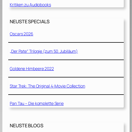
Kritiken zu Audiobooks
NEUSTE SPECIALS
Oscars 2026
„Der Pate“ Trilogie (zum 50. Jubiläum)
Goldene Himbeere 2022
Star Trek: The Original 4-Movie Collection
Pan Tau – Die komplette Serie
NEUSTE BLOGS