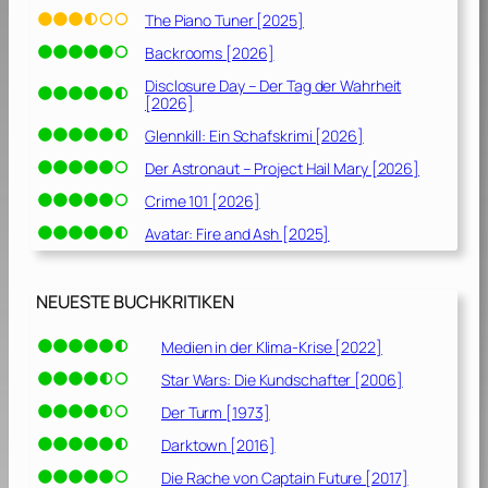
The Piano Tuner [2025]
Backrooms [2026]
Disclosure Day – Der Tag der Wahrheit
[2026]
Glennkill: Ein Schafskrimi [2026]
Der Astronaut – Project Hail Mary [2026]
Crime 101 [2026]
Avatar: Fire and Ash [2025]
NEUESTE BUCHKRITIKEN
Medien in der Klima-Krise [2022]
Star Wars: Die Kundschafter [2006]
Der Turm [1973]
Darktown [2016]
Die Rache von Captain Future [2017]