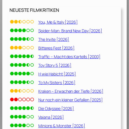
NEUESTE FILMKRITIKEN
You, Me & Italy [2026]
Spider-Man: Brand New Day [2026]
The Invite [2026]
Bitteres Fest [2026]
Traffic – Macht des Kartells [2000]
Toy Story 5 [2026]
H wie Habicht [2025]
To My Sisters [2026]
Kraken – Erwachen der Tiefe [2026]
Nur noch ein kleiner Gefallen [2025]
Die Odyssee [2026]
Vaiana [2026]
Minions & Monster [2026]