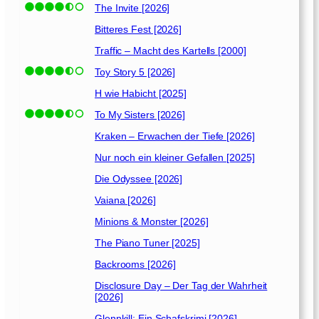
The Invite [2026]
Bitteres Fest [2026]
Traffic – Macht des Kartells [2000]
Toy Story 5 [2026]
H wie Habicht [2025]
To My Sisters [2026]
Kraken – Erwachen der Tiefe [2026]
Nur noch ein kleiner Gefallen [2025]
Die Odyssee [2026]
Vaiana [2026]
Minions & Monster [2026]
The Piano Tuner [2025]
Backrooms [2026]
Disclosure Day – Der Tag der Wahrheit
[2026]
Glennkill: Ein Schafskrimi [2026]