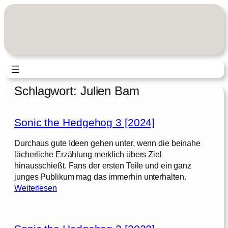
Zum
Inhalt
springen
Schlagwort:
Julien Bam
Sonic the Hedgehog 3 [2024]
Durchaus gute Ideen gehen unter, wenn die beinahe
lächerliche Erzählung merklich übers Ziel
hinausschießt. Fans der ersten Teile und ein ganz
junges Publikum mag das immerhin unterhalten.
:
Weiterlesen
S
o
n