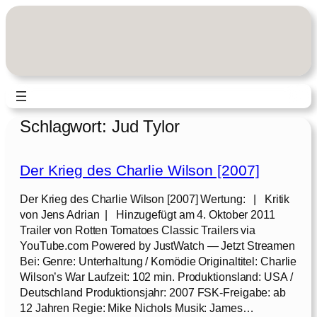
Zum
Inhalt
springen
Schlagwort:
Jud Tylor
Der Krieg des Charlie Wilson [2007]
Der Krieg des Charlie Wilson [2007] Wertung: | Kritik
von Jens Adrian | Hinzugefügt am 4. Oktober 2011
Trailer von Rotten Tomatoes Classic Trailers via
YouTube.com Powered by JustWatch — Jetzt Streamen
Bei: Genre: Unterhaltung / Komödie Originaltitel: Charlie
Wilson’s War Laufzeit: 102 min. Produktionsland: USA /
Deutschland Produktionsjahr: 2007 FSK-Freigabe: ab
12 Jahren Regie: Mike Nichols Musik: James…