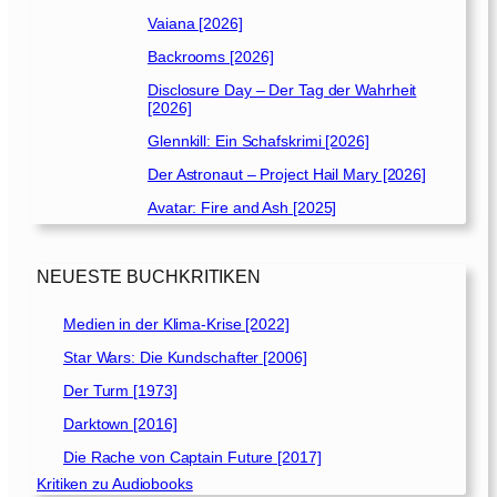
Vaiana [2026]
Backrooms [2026]
Disclosure Day – Der Tag der Wahrheit
[2026]
Glennkill: Ein Schafskrimi [2026]
Der Astronaut – Project Hail Mary [2026]
Avatar: Fire and Ash [2025]
NEUESTE BUCHKRITIKEN
Medien in der Klima-Krise [2022]
Star Wars: Die Kundschafter [2006]
Der Turm [1973]
Darktown [2016]
Die Rache von Captain Future [2017]
Kritiken zu Audiobooks