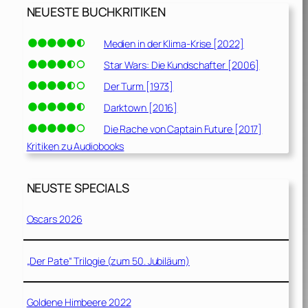
NEUESTE BUCHKRITIKEN
Medien in der Klima-Krise [2022]
Star Wars: Die Kundschafter [2006]
Der Turm [1973]
Darktown [2016]
Die Rache von Captain Future [2017]
Kritiken zu Audiobooks
NEUSTE SPECIALS
Oscars 2026
„Der Pate“ Trilogie (zum 50. Jubiläum)
Goldene Himbeere 2022