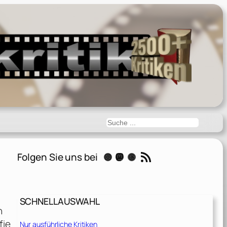
Suchen
RSS-Feed
Folgen Sie uns bei
Instagram
Mastodon
Threads
SCHNELLAUSWAHL
n
fie
Nur ausführliche Kritiken