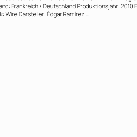
sland: Frankreich / Deutschland Produktionsjahr: 2010 
k: Wire Darsteller: Édgar Ramírez,…