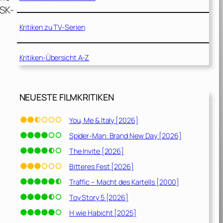
FSK-
Kritiken zu TV-Serien
Kritiken-Übersicht A-Z
NEUESTE FILMKRITIKEN
You, Me & Italy [2026]
Spider-Man: Brand New Day [2026]
The Invite [2026]
Bitteres Fest [2026]
Traffic – Macht des Kartells [2000]
Toy Story 5 [2026]
H wie Habicht [2025]