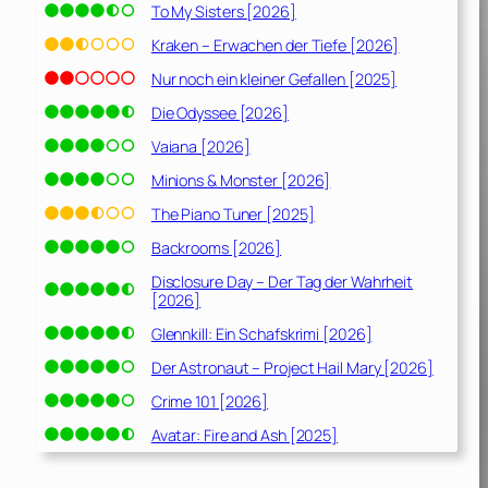
To My Sisters [2026]
Kraken – Erwachen der Tiefe [2026]
Nur noch ein kleiner Gefallen [2025]
Die Odyssee [2026]
Vaiana [2026]
Minions & Monster [2026]
The Piano Tuner [2025]
Backrooms [2026]
Disclosure Day – Der Tag der Wahrheit
[2026]
Glennkill: Ein Schafskrimi [2026]
Der Astronaut – Project Hail Mary [2026]
Crime 101 [2026]
Avatar: Fire and Ash [2025]