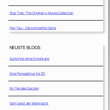
Star Trek: The Original 4-Movie Collection
Pan Tau – Die komplette Serie
NEUSTE BLOGS
Aufschrei ohne Empörung
Eine Perspektive für 3D
Ein Teil des Ganzen
Vom Geist der Weihnacht