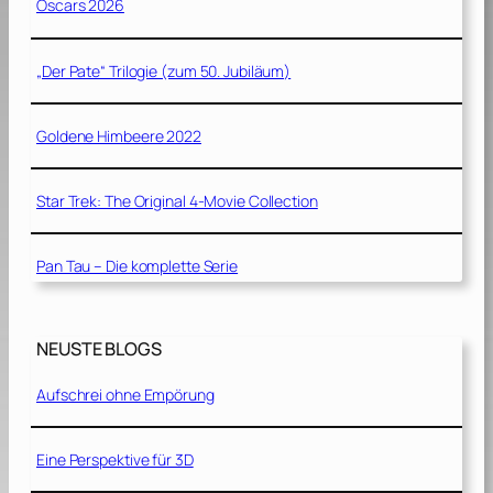
Oscars 2026
„Der Pate“ Trilogie (zum 50. Jubiläum)
Goldene Himbeere 2022
Star Trek: The Original 4-Movie Collection
Pan Tau – Die komplette Serie
NEUSTE BLOGS
Aufschrei ohne Empörung
Eine Perspektive für 3D