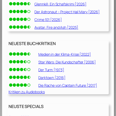
Glennkill: Ein Schafskrimi [2026]
Der Astronaut – Project Hail Mary [2026]
Crime 101 [2026]
Avatar: Fire and Ash [2025]
NEUESTE BUCHKRITIKEN
Medien in der Klima-Krise [2022]
Star Wars: Die Kundschafter [2006]
Der Turm [1973]
Darktown [2016]
Die Rache von Captain Future [2017]
Kritiken zu Audiobooks
NEUSTE SPECIALS