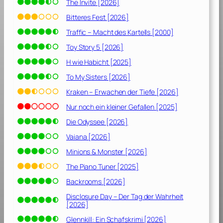
The Invite [2026]
Bitteres Fest [2026]
Traffic – Macht des Kartells [2000]
Toy Story 5 [2026]
H wie Habicht [2025]
To My Sisters [2026]
Kraken – Erwachen der Tiefe [2026]
Nur noch ein kleiner Gefallen [2025]
Die Odyssee [2026]
Vaiana [2026]
Minions & Monster [2026]
The Piano Tuner [2025]
Backrooms [2026]
Disclosure Day – Der Tag der Wahrheit
[2026]
Glennkill: Ein Schafskrimi [2026]