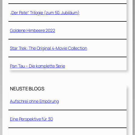
„Der Pate“ Trilogie (zum 50. Jubiläum)
Goldene Himbeere 2022
Star Trek: The Original 4-Movie Collection
Pan Tau – Die komplette Serie
NEUSTE BLOGS
Aufschrei ohne Empörung
Eine Perspektive für 3D