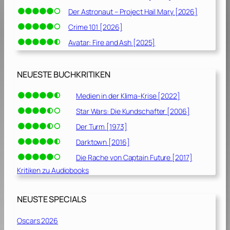
Der Astronaut – Project Hail Mary [2026]
Crime 101 [2026]
Avatar: Fire and Ash [2025]
NEUESTE BUCHKRITIKEN
Medien in der Klima-Krise [2022]
Star Wars: Die Kundschafter [2006]
Der Turm [1973]
Darktown [2016]
Die Rache von Captain Future [2017]
Kritiken zu Audiobooks
NEUSTE SPECIALS
Oscars 2026