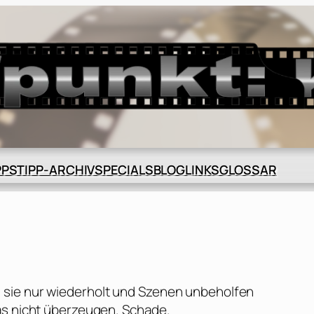
BLOG
GLOSSAR
PPS
TIPP-ARCHIV
SPECIALS
LINKS
 sie nur wiederholt und Szenen unbeholfen
as nicht überzeugen. Schade.