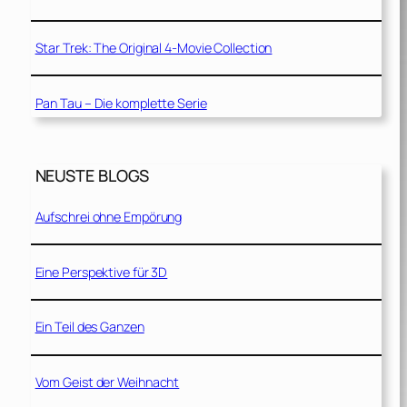
Star Trek: The Original 4-Movie Collection
Pan Tau – Die komplette Serie
NEUSTE BLOGS
Aufschrei ohne Empörung
Eine Perspektive für 3D
Ein Teil des Ganzen
Vom Geist der Weihnacht