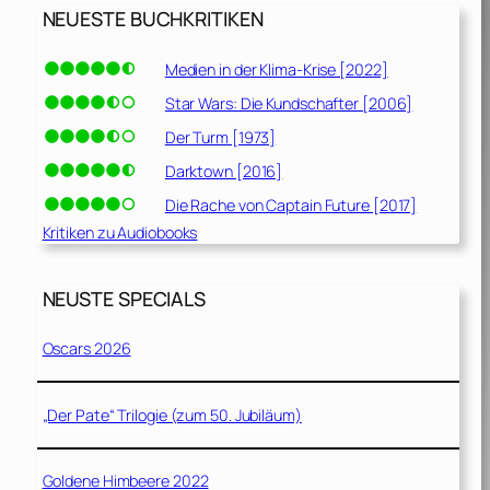
NEUESTE BUCHKRITIKEN
Medien in der Klima-Krise [2022]
Star Wars: Die Kundschafter [2006]
Der Turm [1973]
Darktown [2016]
Die Rache von Captain Future [2017]
Kritiken zu Audiobooks
NEUSTE SPECIALS
Oscars 2026
„Der Pate“ Trilogie (zum 50. Jubiläum)
Goldene Himbeere 2022