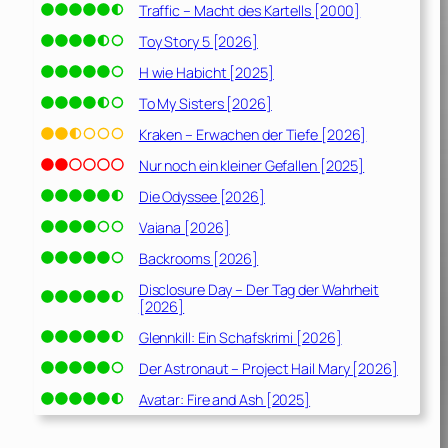
Traffic – Macht des Kartells [2000]
Toy Story 5 [2026]
H wie Habicht [2025]
To My Sisters [2026]
Kraken – Erwachen der Tiefe [2026]
Nur noch ein kleiner Gefallen [2025]
Die Odyssee [2026]
Vaiana [2026]
Backrooms [2026]
Disclosure Day – Der Tag der Wahrheit
[2026]
Glennkill: Ein Schafskrimi [2026]
Der Astronaut – Project Hail Mary [2026]
Avatar: Fire and Ash [2025]