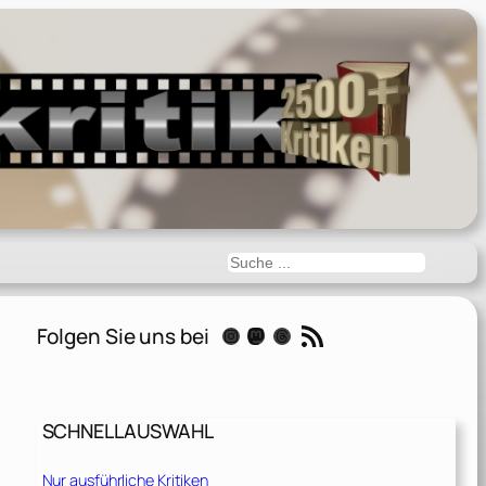
Suchen
RSS-Feed
Folgen Sie uns bei
Instagram
Mastodon
Threads
SCHNELLAUSWAHL
Nur ausführliche Kritiken