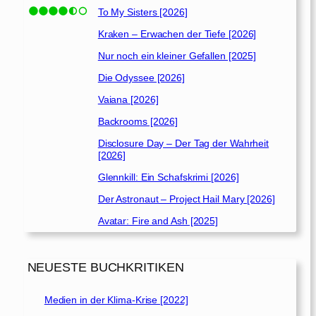
To My Sisters [2026]
Kraken – Erwachen der Tiefe [2026]
Nur noch ein kleiner Gefallen [2025]
Die Odyssee [2026]
Vaiana [2026]
Backrooms [2026]
Disclosure Day – Der Tag der Wahrheit
[2026]
Glennkill: Ein Schafskrimi [2026]
Der Astronaut – Project Hail Mary [2026]
Avatar: Fire and Ash [2025]
NEUESTE BUCHKRITIKEN
Medien in der Klima-Krise [2022]