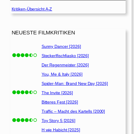
Kritiken-Übersicht A-Z
NEUESTE FILMKRITIKEN
Sunny Dancer [2026]
Steckerlfischfiasko [2026]
Der Regenmeister [2026]
You, Me & Italy [2026]
Spider-Man: Brand New Day [2026]
The Invite [2026]
Bitteres Fest [2026]
Traffic – Macht des Kartells [2000]
Toy Story 5 [2026]
H wie Habicht [2025]