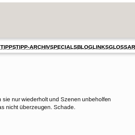
BLOG
GLOSSA
N
TIPPS
TIPP-ARCHIV
SPECIALS
LINKS
 sie nur wiederholt und Szenen unbeholfen
das nicht überzeugen. Schade.