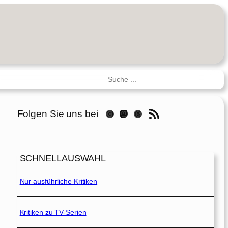
Suchen
R
RSS-Feed
Folgen Sie uns bei
Instagram
Mastodon
Threads
SCHNELLAUSWAHL
Nur ausführliche Kritiken
Kritiken zu TV-Serien