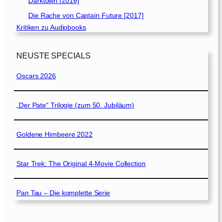
Darktown [2016]
Die Rache von Captain Future [2017]
Kritiken zu Audiobooks
NEUSTE SPECIALS
Oscars 2026
„Der Pate“ Trilogie (zum 50. Jubiläum)
Goldene Himbeere 2022
Star Trek: The Original 4-Movie Collection
Pan Tau – Die komplette Serie