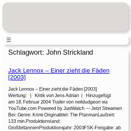
Zum
Inhalt
springen
Schlagwort:
John Strickland
Jack Lennox – Einer zieht die Fäden
[2003]
Jack Lennox – Einer zieht die Fäden [2003]
Wertung: | Kritik von Jens Adrian | Hinzugefügt
am 18. Februar 2004 Trailer von neildudgeon via
YouTube.com Powered by JustWatch — Jetzt Streamen
Bei: Genre: Krimi Originaltitel: The PlanmanLaufzeit:
133 min.Produktionsland:
GroßbritannienProduktionsjahr: 2003FSK-Freigabe: ab