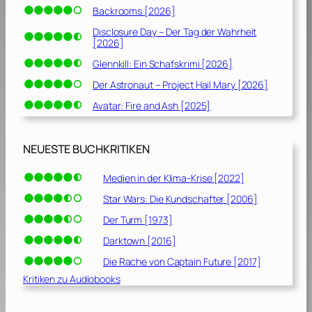
Backrooms [2026]
Disclosure Day – Der Tag der Wahrheit
[2026]
Glennkill: Ein Schafskrimi [2026]
Der Astronaut – Project Hail Mary [2026]
Avatar: Fire and Ash [2025]
NEUESTE BUCHKRITIKEN
Medien in der Klima-Krise [2022]
Star Wars: Die Kundschafter [2006]
Der Turm [1973]
Darktown [2016]
Die Rache von Captain Future [2017]
Kritiken zu Audiobooks