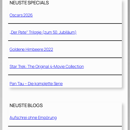
NEUSTE SPECIALS
Oscars 2026
„Der Pate“ Trilogie (zum 50. Jubiläum)
Goldene Himbeere 2022
Star Trek: The Original 4-Movie Collection
Pan Tau – Die komplette Serie
NEUSTE BLOGS
Aufschrei ohne Empörung