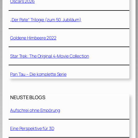
Oscars 2026
„Der Pate“ Trilogie (zum 50. Jubiläum)
Goldene Himbeere 2022
Star Trek: The Original 4-Movie Collection
Pan Tau – Die komplette Serie
NEUSTE BLOGS
Aufschrei ohne Empörung
Eine Perspektive für 3D