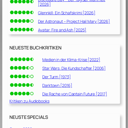
[2026]
Glennkill: Ein Schafskrimi [2026]
Der Astronaut – Project Hail Mary [2026]
Avatar: Fire and Ash [2025]
NEUESTE BUCHKRITIKEN
Medien in der Klima-Krise [2022]
Star Wars: Die Kundschafter [2006]
Der Turm [1973]
Darktown [2016]
Die Rache von Captain Future [2017]
Kritiken zu Audiobooks
NEUSTE SPECIALS